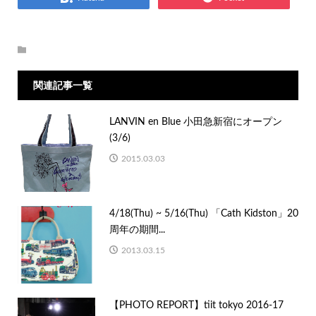
関連記事一覧
LANVIN en Blue 小田急新宿にオープン
(3/6)
2015.03.03
4/18(Thu) ~ 5/16(Thu) 「Cath Kidston」20
周年の期間...
2013.03.15
【PHOTO REPORT】tiit tokyo 2016-17