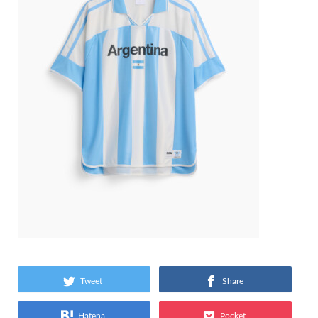
Tweet
Share
Hatena
Pocket