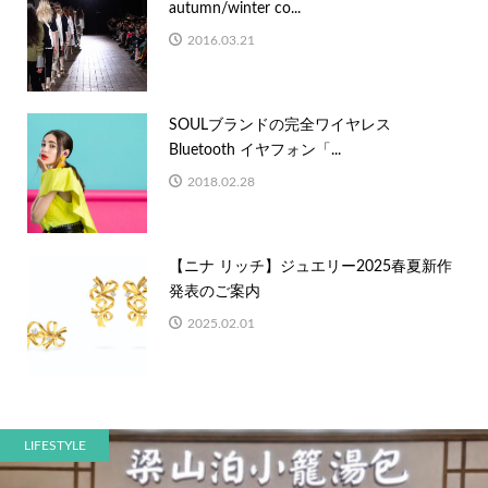
autumn/winter co...
2016.03.21
SOULブランドの完全ワイヤレス
Bluetooth イヤフォン「...
2018.02.28
【ニナ リッチ】ジュエリー2025春夏新作
発表のご案内
2025.02.01
LIFESTYLE