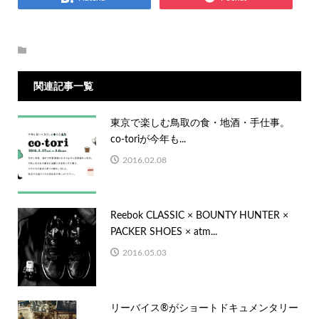
関連記事一覧
東京で楽しむ鳥取の食・地酒・手仕事。
co-toriが今年も...
2016.02.08
Reebok CLASSIC × BOUNTY HUNTER ×
PACKER SHOES × atm...
2016.05.03
リーバイス®がショートドキュメンタリー