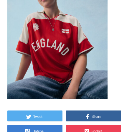
Tweet
Share
Hatena
Pocket