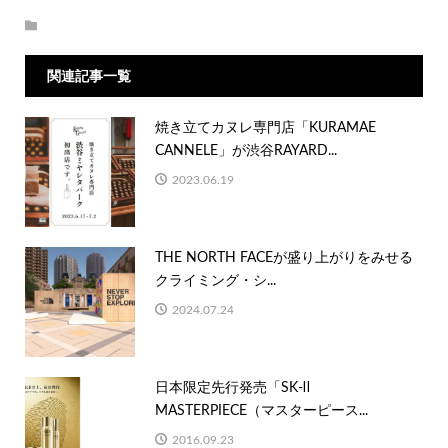
関連記事一覧
焼き立てカヌレ専門店「KURAMAE
CANNELE」が渋谷RAYARD...
2023.06.19
THE NORTH FACEが盛り上がりをみせる
クライミング・シ...
2024.07.24
日本限定先行発売「SK-Ⅱ
MASTERPIECE（マスターピース...
2016.09.23