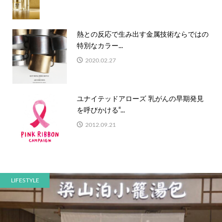
熱との反応で生み出す金属技術ならではの
特別なカラー...
2020.02.27
ユナイテッドアローズ 乳がんの早期発見
を呼びかける“...
2012.09.21
LIFESTYLE