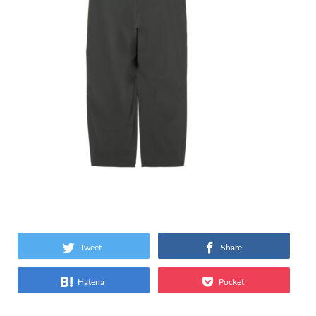
Tweet
Share
Hatena
Pocket