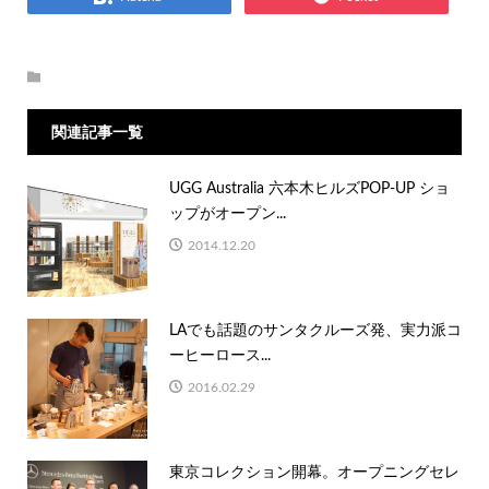
関連記事一覧
UGG Australia 六本木ヒルズPOP-UP ショ
ップがオープン...
2014.12.20
LAでも話題のサンタクルーズ発、実力派コ
ーヒーロース...
2016.02.29
東京コレクション開幕。オープニングセレ