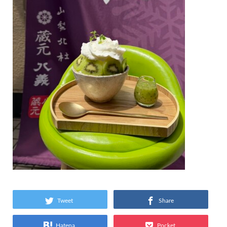
Tweet
Share
Hatena
Pocket