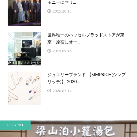
モニーにマリ...
2015.10.13
世界唯一のハッセルブラッドストアが東
京・原宿にオー...
2013.09.16
ジュエリーブランド 【SIMPRICH(シンプ
リッチ)】 2020...
2020.07.14
LIFESTYLE