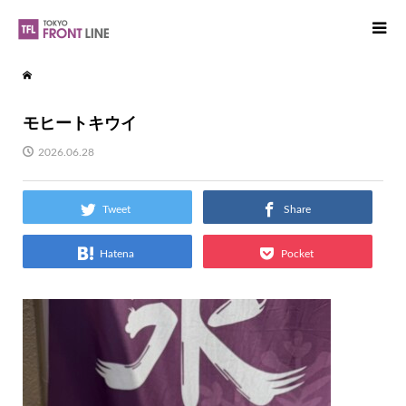
モヒートキウイ
2026.06.28
Tweet
Share
Hatena
Pocket