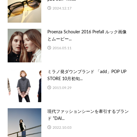
2024.12.17
Proenza Schouler 2016 Prefall ルック画像
とムービー...
2016.05.11
ミラノ発ダウンブランド 「add」POP UP
STORE 10月初旬...
2015.09.29
現代ファッションシーンを牽引するブラン
ド “DAI...
2022.10.03