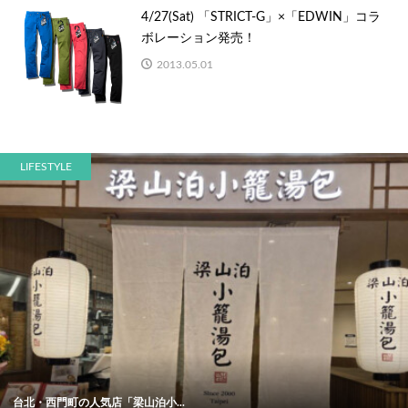
4/27(Sat) 「STRICT-G」×「EDWIN」コラ
ボレーション発売！
2013.05.01
LIFESTYLE
台北・西門町の人気店「梁山泊小...