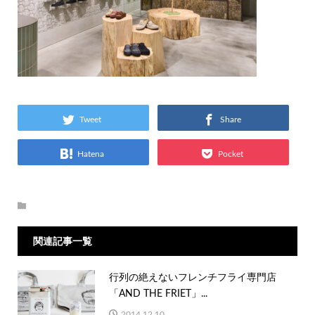
Tweet
Share
Hatena
Pocket
関連記事一覧
行列の絶えないフレンチフライ専門店
「AND THE FRIET」...
2014.12.10