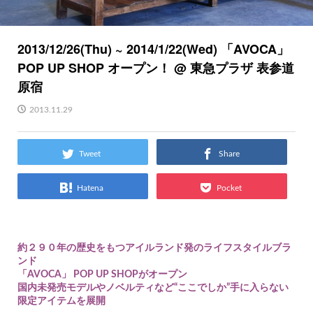
2013/12/26(Thu) ~ 2014/1/22(Wed) 「AVOCA」
POP UP SHOP オープン！ @ 東急プラザ 表参道
原宿
2013.11.29
Tweet
Share
Hatena
Pocket
約２９０年の歴史をもつアイルランド発のライフスタイルブラ
ンド
「AVOCA」 POP UP SHOPがオープン
国内未発売モデルやノベルティなど“ここでしか”手に入らない
限定アイテムを展開