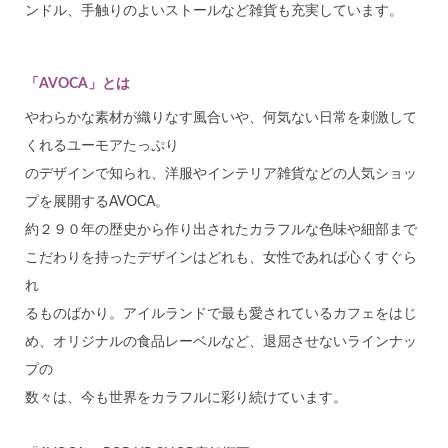
ンドル、手触りのよいストールなど雑貨も充実しています。
「AVOCA」とは
やわらかな素材が織りなす風合いや、何気ない日常を刺激して
くれるユーモアたっぷり
のデザインで知られ、洋服やインテリア雑貨などの人気ショッ
プを展開するAVOCA。
約２９０年の歴史から作り出されたカラフルな色味や細部まで
こだわりを持ったデザインはどれも、女性であれば心くすぐら
れ
るものばかり。アイルランドで最も愛されているカフェをはじ
め、オリジナルの食品レーベルなど、退屈させないラインナッ
プの
数々は、今も世界をカラフルに彩り続けています。