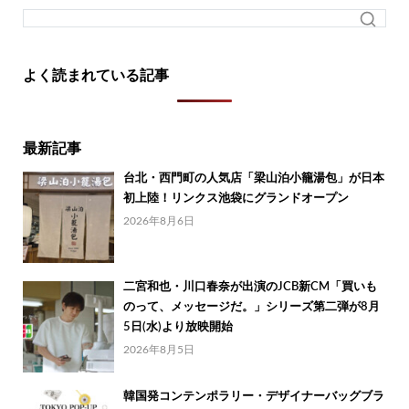
よく読まれている記事
最新記事
台北・西門町の人気店「梁山泊小籠湯包」が日本
初上陸！リンクス池袋にグランドオープン
2026年8月6日
二宮和也・川口春奈が出演のJCB新CM「買いも
のって、メッセージだ。」シリーズ第二弾が8月
5日(水)より放映開始
2026年8月5日
韓国発コンテンポラリー・デザイナーバッグブラ