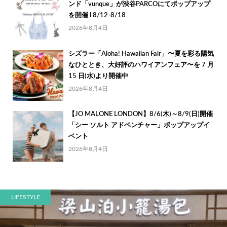
ンド「vunque」が渋谷PARCOにてポップアップ
を開催 l 8/12-8/18
2026年8月4日
シズラー「Aloha! Hawaiian Fair」〜夏を彩る陽気
なひととき、大好評のハワイアンフェア〜を 7 月
15 日(水)より開催中
2026年8月4日
【JO MALONE LONDON】8/6(木)～8/9(日)開催
「シー ソルト アドベンチャー」ポップアップイ
ベント
2026年8月4日
LIFESTYLE