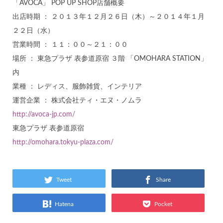
「AVOCA」 POP UP SHOP店舗概要
出店時期 ： ２０１３年１２月２６日（木）～２０１４年１月
２２日（水）
営業時間 ： １１：００～２１：００
場所 ： 東急プラザ 表参道原宿 ３階 「OMOHARA STATION」
内
業種 ： レディス、服飾雑貨、インテリア
運営企業 ： 株式会社ティ・エヌ・ノムラ
http://avoca-jp.com/
東急プラザ 表参道原宿
http://omohara.tokyu-plaza.com/
Tweet
Share
Hatena
Pocket