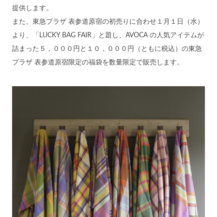
提供します。
また、東急プラザ 表参道原宿の初売りに合わせ１月１日（水）
より、「LUCKY BAG FAIR」と題し、AVOCA の人気アイテムが
詰まった５，０００円と１０，０００円（ともに税込）の東急
プラザ 表参道原宿限定の福袋を数量限定で販売します。