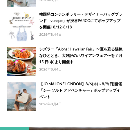
韓国発コンテンポラリー・デザイナーバッグブラ
ンド「vunque」が渋谷PARCOにてポップアップ
を開催 l 8/12-8/18
2026年8月4日
シズラー「Aloha! Hawaiian Fair」〜夏を彩る陽気
なひととき、大好評のハワイアンフェア〜を 7 月
15 日(水)より開催中
2026年8月4日
【JO MALONE LONDON】8/6(木)～8/9(日)開催
「シー ソルト アドベンチャー」ポップアップイ
ベント
2026年8月4日