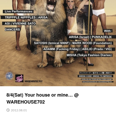
8/4(Sat) Your house or mine… @
WAREHOUSE702
2012.08.01