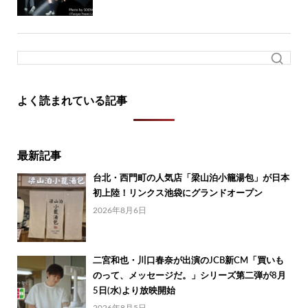
よく読まれている記事
最新記事
台北・西門町の人気店「梁山泊小籠湯包」が日本
初上陸！リンクス池袋にグランドオープン
2026年8月6日
二宮和也・川口春奈が出演のJCB新CM「買いも
のって、メッセージだ。」シリーズ第二弾が8月
5日(水)より放映開始
2026年8月5日