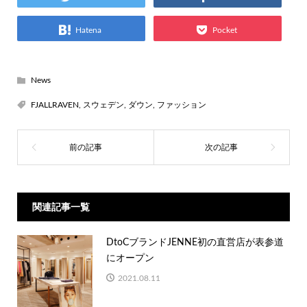
Hatena
Pocket
News
FJALLRAVEN
,
スウェデン
,
ダウン
,
ファッション
関連記事一覧
DtoCブランドJENNE初の直営店が表参道
にオープン
2021.08.11