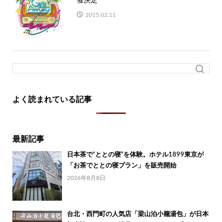
催決定
2015.02.11
よく読まれている記事
最新記事
日本茶で“ととの寝”を体験。ホテル1899東京が
「お茶でととの寝プラン」を販売開始
2026年8月8日
台北・西門町の人気店「梁山泊小籠湯包」が日本