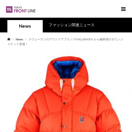
ファッション関連ニュース
News
News
スウェーデンのアウトドアブランドFJALLRAVEN から極寒用のダウンジ
ャケット登場！