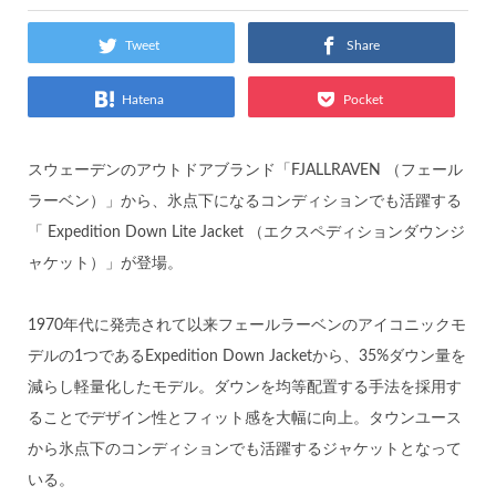
Tweet
Share
Hatena
Pocket
スウェーデンのアウトドアブランド「FJALLRAVEN （フェール
ラーベン）」から、氷点下になるコンディションでも活躍する
「 Expedition Down Lite Jacket （エクスペディションダウンジ
ャケット）」が登場。
1970年代に発売されて以来フェールラーベンのアイコニックモ
デルの1つであるExpedition Down Jacketから、35%ダウン量を
減らし軽量化したモデル。ダウンを均等配置する手法を採用す
ることでデザイン性とフィット感を大幅に向上。タウンユース
から氷点下のコンディションでも活躍するジャケットとなって
いる。