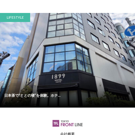
LIFESTYLE
日本茶で“ととの寝”を体験。ホテ...
会社概要