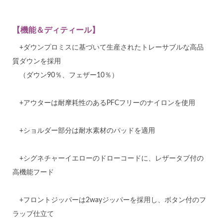
【機能＆ディティール】
+ダウンプロミスに基づいて生産されたトレーサブルな高品
質ダウンを採用
（ダウン90％、フェザー10％）
+アウターは耐摩耗性のあるPFCフリーのナイロンを使用
+ショルダー部分は耐水素材のパッドを適用
+シグネチャーイエローのドローコードに、レザータブ付の
高機能フード
+フロントジッパーは2wayジッパーを採用し、ボタン付のフ
ラップ仕立て