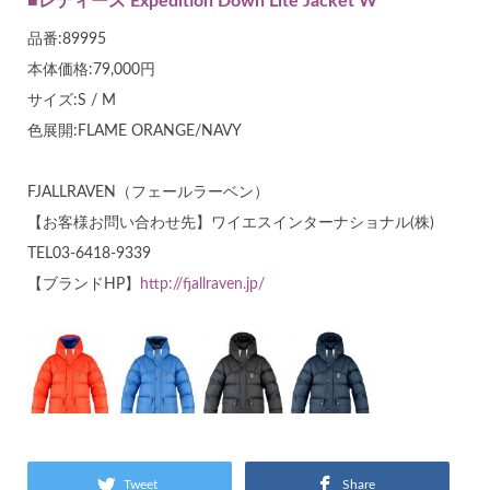
■レディース Expedition Down Lite Jacket W
品番:89995
本体価格:79,000円
サイズ:S / M
色展開:FLAME ORANGE/NAVY
FJALLRAVEN（フェールラーベン）
【お客様お問い合わせ先】ワイエスインターナショナル(株)
TEL03-6418-9339
【ブランドHP】
http://fjallraven.jp/
Tweet
Share