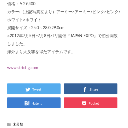
価格：￥29,400
カラー:（上記写真左より）アーミー×アーミー/ピンク×ピンク/
ホワイト×ホワイト
展開サイズ：25.0～28.0,29.0cm
※2012年7月5日~7月8日パリ開催『JAPAN EXPO』で初公開致
しました。
海外より大反響を得たアイテムです。
www.strict-g.com
Tweet
Share
Hatena
Pocket
未分類