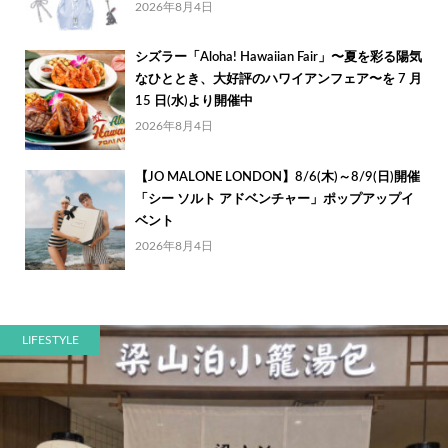
2026年8月4日
シズラー「Aloha! Hawaiian Fair」〜夏を彩る陽気
なひととき、大好評のハワイアンフェア〜を 7 月
15 日(水)より開催中
2026年8月4日
【JO MALONE LONDON】8/6(木)～8/9(日)開催
「シー ソルト アドベンチャー」ポップアップイ
ベント
2026年8月4日
LIFESTYLE