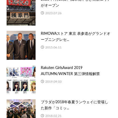
がオープン
2023.07.26
RIMOWAストア 東京 表参道がグランドオ
ープニングレセ...
2015.06.11
Rakuten GirlsAward 2019
AUTUMN/WINTER 第三弾情報解禁
2019.09.03
プラダが2018年春夏ランウェイに登場し
た新作「コミッ...
2018.02.21