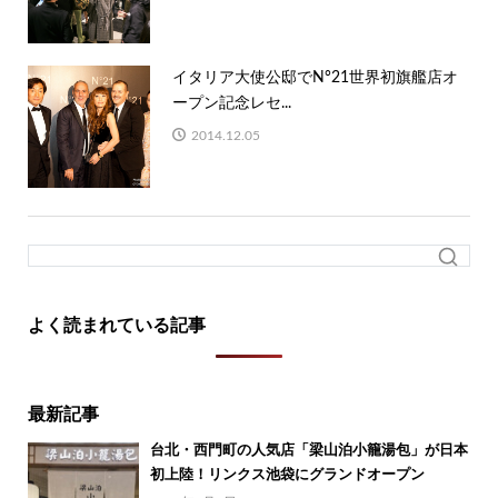
イタリア大使公邸でN°21世界初旗艦店オ
ープン記念レセ...
2014.12.05
よく読まれている記事
最新記事
台北・西門町の人気店「梁山泊小籠湯包」が日本
初上陸！リンクス池袋にグランドオープン