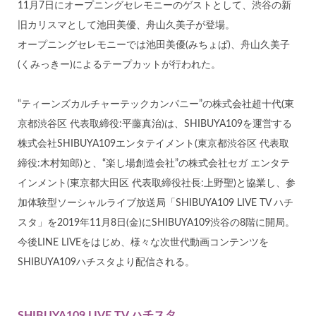
11月7日にオープニングセレモニーのゲストとして、渋谷の新
旧カリスマとして池田美優、舟山久美子が登場。
オープニングセレモニーでは池田美優(みちょぱ)、舟山久美子
(くみっきー)によるテープカットが行われた。
“ティーンズカルチャーテックカンパニー”の株式会社超十代(東
京都渋谷区 代表取締役:平藤真治)は、SHIBUYA109を運営する
株式会社SHIBUYA109エンタテイメント(東京都渋谷区 代表取
締役:木村知郎)と、“楽し場創造会社”の株式会社セガ エンタテ
インメント(東京都大田区 代表取締役社長:上野聖)と協業し、参
加体験型ソーシャルライブ放送局「SHIBUYA109 LIVE TV ハチ
スタ」を2019年11月8日(金)にSHIBUYA109渋谷の8階に開局。
今後LINE LIVEをはじめ、様々な次世代動画コンテンツを
SHIBUYA109ハチスタより配信される。
SHIBUYA109 LIVE TV ハチスタ