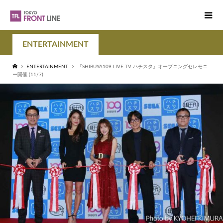
ENTERTAINMENT
ENTERTAINMENT
『SHIBUYA109 LIVE TV ハチスタ』オープニングセレモニ
ー開催 (11/7)