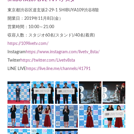
東京都渋谷区道玄坂2-29-1 SHIBUYA109渋谷8階
開業日：2019年11月8日(金）
営業時間：10:00～21:00
収容人数：スタジオ60名(スタンド)/40名(着席)
https://109livetv.com/
Instagram
https://www.instagram.com/livetv_8sta/
Twitter
https://twitter.com/Livetv8sta
LINE LIVE
https://live.line.me/channels/41791