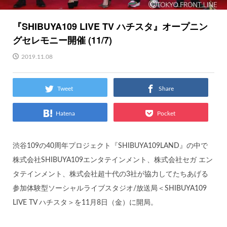
『SHIBUYA109 LIVE TV ハチスタ』オープニン
グセレモニー開催 (11/7)
2019.11.08
Tweet
Share
Hatena
Pocket
渋谷109の40周年プロジェクト『SHIBUYA109LAND』の中で
株式会社SHIBUYA109エンタテインメント、株式会社セガ エン
タテインメント、株式会社超十代の3社が協力してたちあげる
参加体験型ソーシャルライブスタジオ/放送局＜SHIBUYA109
LIVE TV ハチスタ＞を11月8日（金）に開局。