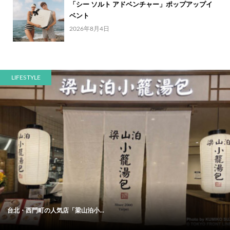
「シー ソルト アドベンチャー」ポップアップイ
ベント
2026年8月4日
LIFESTYLE
台北・西門町の人気店「梁山泊小...