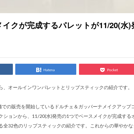
クが完成するパレットが11/20(水)
Hatena
Pocket
ら、オールインワンパレットとリップスティックの紹介です。
店舗での販売を開始しているドルチェ＆ガッバーナメイクアップ
ョンから、11/20(水)発売の1つでベースメイクが完成する
る全32色のリップスティックの紹介です。これからの華やかな