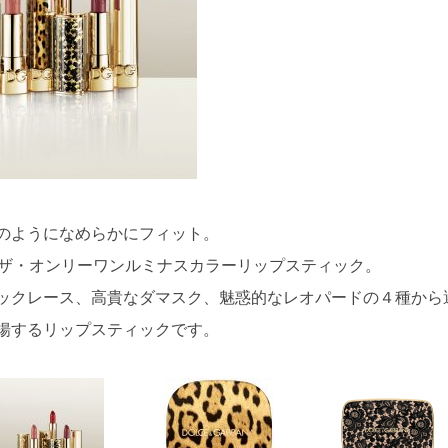
のようになめらかにフィット。
のザ・オンリーワンルミナスカラーリップスティック。
ックレース、高貴なダマスク、魅惑的なレオパードの４種から
揚するリップスティックです。