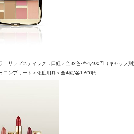
リップスティック＜口紅＞全32色/各4,400円（キャップ別
ンプリート＜化粧用具＞全4種/各1,600円