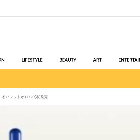
ON
LIFESTYLE
BEAUTY
ART
ENTERTA
パレットが11/20(水)発売