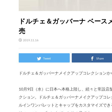
ドルチェ＆ガッバーナ ベースメイ
売
2019.11.16
Tweet
Share
ドルチェ＆ガッバーナメイクアップコレクションか
10月9日（水）に日本へ本格上陸し、続々と常設
クション。ドルチェ＆ガッバーナメイクアップコレクシ
ルインワンパレットとキャップをカスタマイズでき