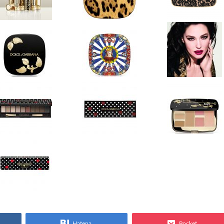
Hatena
Pocket