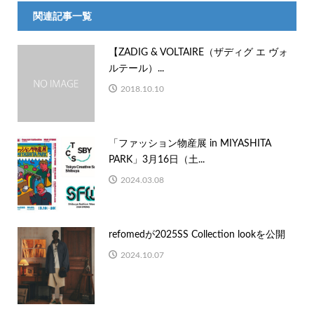
関連記事一覧
【ZADIG & VOLTAIRE（ザディグ エ ヴォ
ルテール）...
2018.10.10
「ファッション物産展 in MIYASHITA
PARK」3月16日（土...
2024.03.08
refomedが2025SS Collection lookを公開
2024.10.07