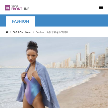
FASHION
FASHION
,
News
Bershka、新作水着を販売開始