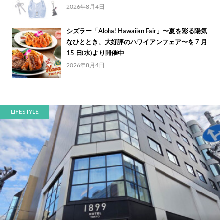
2026年8月4日
シズラー「Aloha! Hawaiian Fair」〜夏を彩る陽気
なひととき、大好評のハワイアンフェア〜を 7 月
15 日(水)より開催中
2026年8月4日
LIFESTYLE