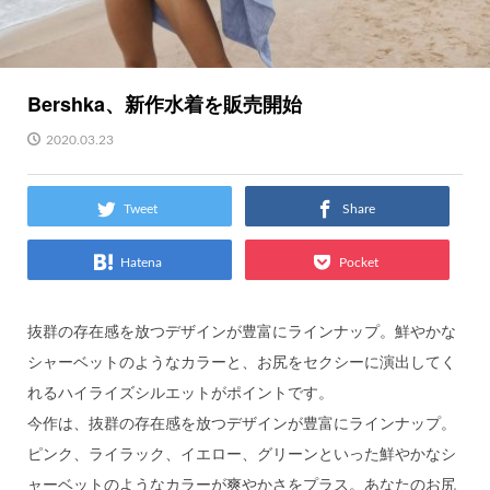
Bershka、新作水着を販売開始
2020.03.23
Tweet
Share
Hatena
Pocket
抜群の存在感を放つデザインが豊富にラインナップ。鮮やかな
シャーベットのようなカラーと、お尻をセクシーに演出してく
れるハイライズシルエットがポイントです。
今作は、抜群の存在感を放つデザインが豊富にラインナップ。
ピンク、ライラック、イエロー、グリーンといった鮮やかなシ
ャーベットのようなカラーが爽やかさをプラス。あなたのお尻