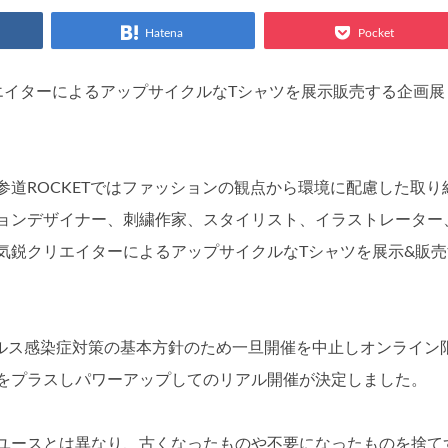
Hatena
Pocket
クリエイターによるアップサイクルなTシャツを展示販売する企画展
道ROCKETではファッションの観点から環境に配慮した取り
ョンデザイナー、刺繍作家、スタイリスト、イラストレーター
気鋭クリエイターによるアップサイクルなTシャツを展示&販売
ルス感染症対策の基本方針のため一旦開催を中止しオンライン
をプラスしパワーアップしてのリアル開催が決定しました。
ユースとは異なり、古くなったものや不要になったものを捨て