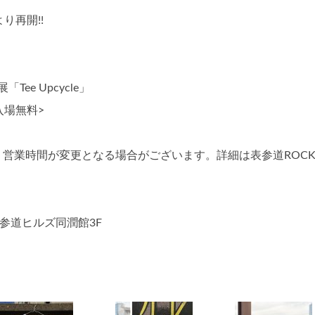
り再開!!
e Upcycle」
・入場無料>
営業時間が変更となる場合がございます。詳細は表参道ROCK
0表参道ヒルズ同潤館3F