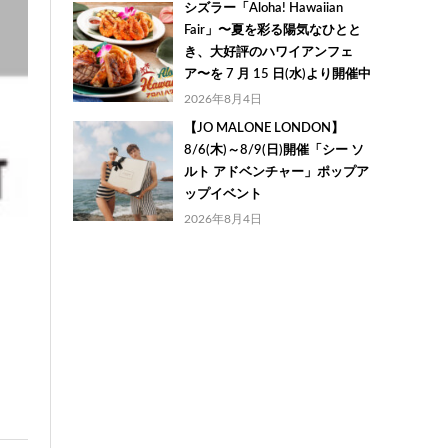
シズラー「Aloha! Hawaiian
Fair」〜夏を彩る陽気なひとと
き、大好評のハワイアンフェ
ア〜を 7 月 15 日(水)より開催中
2026年8月4日
【JO MALONE LONDON】
8/6(木)～8/9(日)開催「シー ソ
ルト アドベンチャー」ポップア
ップイベント
2026年8月4日