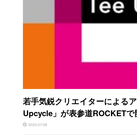
若手気鋭クリエイターによるア
Upcycle」が表参道ROCKET
2020.07.08