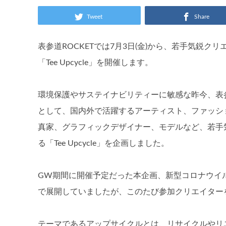
Tweet
Share
表参道ROCKETでは7月3日(金)から、若手気鋭
「Tee Upcycle」を開催します。
環境保護やサステイナビリティーに敏感な昨今、表参
として、国内外で活躍するアーティスト、ファッシ
真家、グラフィックデザイナー、モデルなど、若手
る「Tee Upcycle」を企画しました。
GW期間に開催予定だった本企画、新型コロナウイ
で展開していましたが、このたび参加クリエイター
テーマであるアップサイクルとは、リサイクルやリ