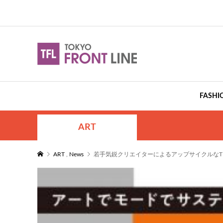
FASHI
ART
ART
,
News
若手気鋭クリエイターによるアップサイクルなTシャツ