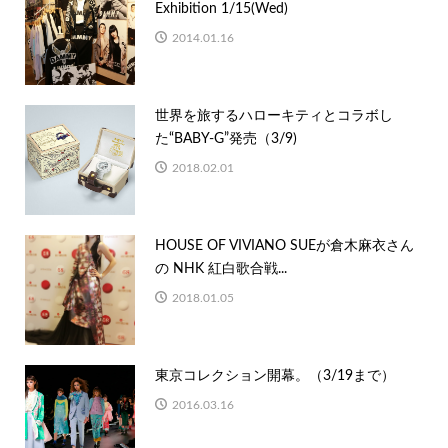
Exhibition 1/15(Wed)
2014.01.16
世界を旅するハローキティとコラボし
た“BABY-G”発売（3/9)
2018.02.01
HOUSE OF VIVIANO SUEが倉木麻衣さん
の NHK 紅白歌合戦...
2018.01.05
東京コレクション開幕。（3/19まで）
2016.03.16