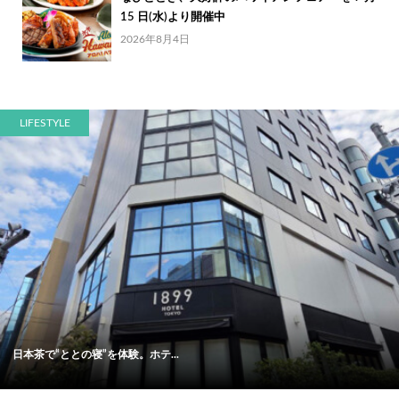
15 日(水)より開催中
2026年8月4日
LIFESTYLE
日本茶で“ととの寝”を体験。ホテ...