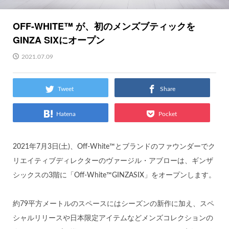
OFF-WHITE™️ が、初のメンズブティックを
GINZA SIXにオープン
2021.07.09
Tweet
Share
Hatena
Pocket
2021年7月3日(土)、Off-White™とブランドのファウンダーでク
リエイティブディレクターのヴァージル・アブローは、ギンザ
シックスの3階に「Off-White™GINZASIX」をオープンします。
約79平方メートルのスペースにはシーズンの新作に加え、スペ
シャルリリースや日本限定アイテムなどメンズコレクションの