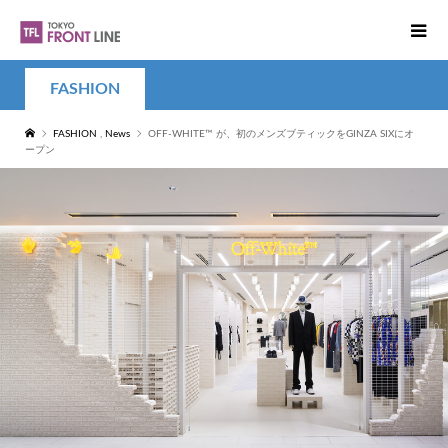
FASHION
FASHION
,
News
OFF-WHITE™️ が、初のメンズブティックをGINZA SIXにオ
ープン