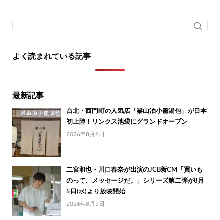
よく読まれている記事
最新記事
台北・西門町の人気店「梁山泊小籠湯包」が日本
初上陸！リンクス池袋にグランドオープン
2026年8月6日
二宮和也・川口春奈が出演のJCB新CM「買いも
のって、メッセージだ。」シリーズ第二弾が8月
5日(水)より放映開始
2026年8月5日