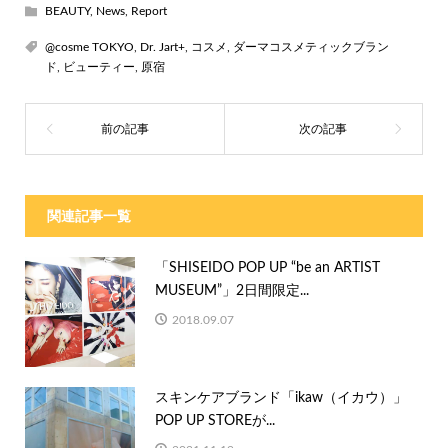
BEAUTY
,
News
,
Report
@cosme TOKYO
,
Dr. Jart+
,
コスメ
,
ダーマコスメティックブラン
ド
,
ビューティー
,
原宿
関連記事一覧
「SHISEIDO POP UP “be an ARTIST
MUSEUM”」2⽇間限定...
2018.09.07
スキンケアブランド「ikaw（イカウ）」
POP UP STOREが...