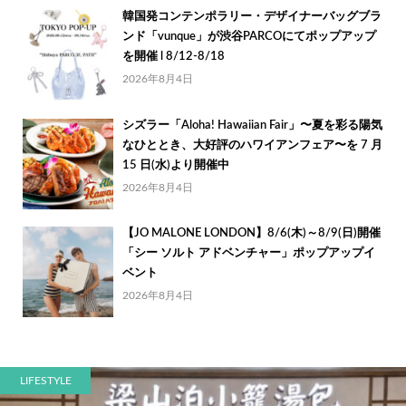
韓国発コンテンポラリー・デザイナーバッグブラ
ンド「vunque」が渋谷PARCOにてポップアップ
を開催 l 8/12-8/18
2026年8月4日
シズラー「Aloha! Hawaiian Fair」〜夏を彩る陽気
なひととき、大好評のハワイアンフェア〜を 7 月
15 日(水)より開催中
2026年8月4日
【JO MALONE LONDON】8/6(木)～8/9(日)開催
「シー ソルト アドベンチャー」ポップアップイ
ベント
2026年8月4日
LIFESTYLE