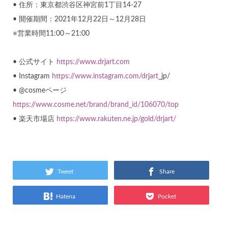
• 住所：東京都渋谷区神宮前1丁目14-27
• 開催期間：2021年12月22日～12月28日
※営業時間11:00～21:00
• 公式サイト
https://www.drjart.com
• Instagram
https://www.instagram.com/drjart
_jp/
• @cosmeページ
https://www.cosme.net/brand/brand_id/106070/top
• 楽天市場店
https://www.rakuten.ne.jp/gold/drjart/
Tweet
Share
Hatena
Pocket