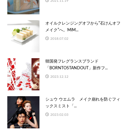
2021.11.19
オイルクレンジングオフから‟石けんオフ
メイク”へ。MiM...
2018.07.02
韓国発フレグランスブランド
「BORNTOSTANDOUT」新作フ...
2023.12.12
シュウ ウエムラ メイク崩れを防ぐフィ
ックスミスト「...
2023.02.03