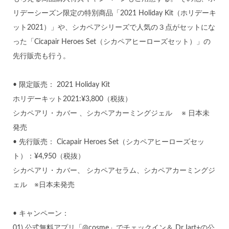
リデーシーズン限定の特別商品「2021 Holiday Kit（ホリデーキ
ット2021）」や、シカペアシリーズで人気の３点がセットにな
った「Cicapair Heroes Set（シカペアヒーローズセット）」の
先行販売も行う。
• 限定販売： 2021 Holiday Kit
ホリデーキット2021:¥3,800（税抜）
シカペアリ・カバー 、シカペアカーミングジェル ※ 日本未
発売
• 先行販売： Cicapair Heroes Set（シカペアヒーローズセッ
ト）：¥4,950（税抜）
シカペアリ・カバー、 シカペアセラム、シカペアカーミングジ
ェル ※日本未発売
• キャンペーン：
01) 公式無料アプリ「@cosme」でチェックイン＆ Dr.Jart+の公