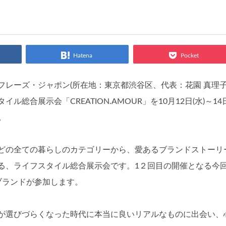
Hatena
Pocket
レーズ・ジャポン(所在地：東京都渋谷区、代表：花園 真理子
合展示会「CREATION.AMOUR」を10月12日(水)～14
。
どの全ての暮らしのカテゴリーから、愛あるブランドストーリ
る、ライフスタイル総合展示会です。1２回目の開催となる今
ブランドが参加します。
が選びづらくなった時代に本当に良いリアルなものに出会い、