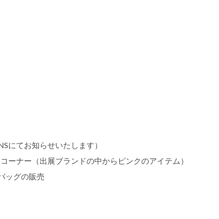
SNSにてお知らせいたします）
レーコーナー（出展ブランドの中からピンクのアイテム）
バッグの販売