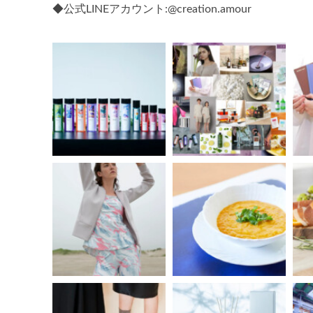
◆公式LINEアカウント:@creation.amour