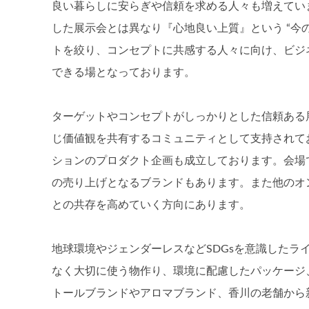
良い暮らしに安らぎや信頼を求める人々も増えてい
した展示会とは異なり『心地良い上質』という “今
トを絞り、コンセプトに共感する人々に向け、ビジ
できる場となっております。
ターゲットやコンセプトがしっかりとした信頼ある
じ価値観を共有するコミュニティとして支持されて
ションのプロダクト企画も成立しております。会場
の売り上げとなるブランドもあります。また他のオン
との共存を高めていく方向にあります。
地球環境やジェンダーレスなどSDGsを意識した
なく大切に使う物作り、環境に配慮したパッケージ
トールブランドやアロマブランド、香川の老舗から