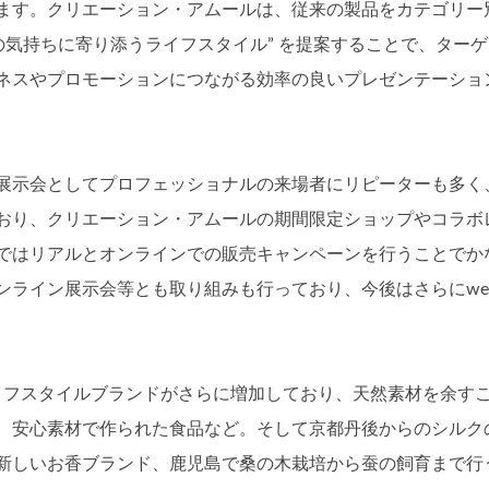
ます。クリエーション・アムールは、従来の製品をカテゴリー
の気持ちに寄り添うライフスタイル” を提案することで、ターゲ
ネスやプロモーションにつながる効率の良いプレゼンテーショ
展示会としてプロフェッショナルの来場者にリピーターも多く
おり、クリエーション・アムールの期間限定ショップやコラボ
ではリアルとオンラインでの販売キャンペーンを行うことでか
ライン展示会等とも取り組みも行っており、今後はさらにwe
ライフスタイルブランドがさらに増加しており、天然素材を余す
、安心素材で作られた食品など。そして京都丹後からのシルク
新しいお香ブランド、鹿児島で桑の木栽培から蚕の飼育まで行