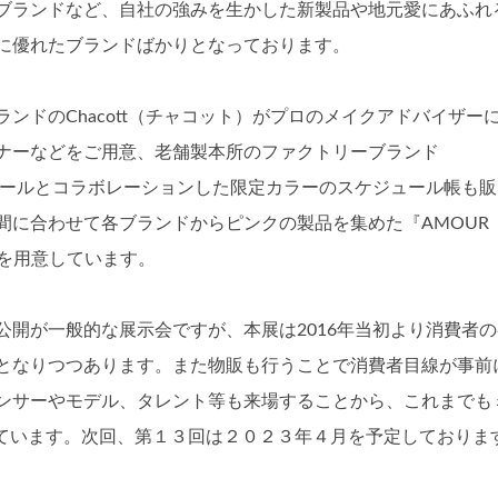
ブランドなど、自社の強みを生かした新製品や地元愛にあふれ
に優れたブランドばかりとなっております。
ンドのChacott（チャコット）がプロのメイクアドバイザー
ナーなどをご用意、老舗製本所のファクトリーブランド
アムールとコラボレーションした限定カラーのスケジュール帳も販
間に合わせて各ブランドからピンクの製品を集めた『AMOUR
ーを用意しています。
開が一般的な展示会ですが、本展は2016年当初より消費者の
となりつつあります。また物販も行うことで消費者目線が事前
ンサーやモデル、タレント等も来場することから、これまでも
出ています。次回、第１３回は２０２３年４月を予定しておりま