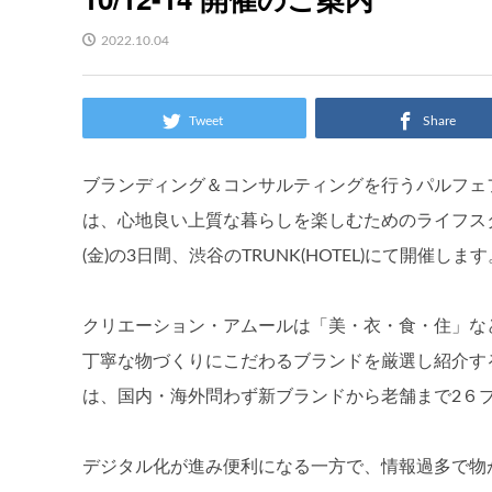
2022.10.04
Tweet
Share
ブランディング＆コンサルティングを行うパルフェフ
は、心地良い上質な暮らしを楽しむためのライフスタイル総
(金)の3日間、渋谷のTRUNK(HOTEL)にて開催します
クリエーション・アムールは「美・衣・食・住」な
丁寧な物づくりにこだわるブランドを厳選し紹介す
は、国内・海外問わず新ブランドから老舗まで2６
デジタル化が進み便利になる一方で、情報過多で物