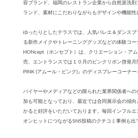
容ブランド、福岡のレストラン企業から自然派洗剤
ランド、素材にこだわりながらもデザインや機能性
ゆったりとしたテラスでは、人気バレエ＆ダンスブラ
る新作メイクやトレーニンググッズなどの体験コー
HONcept（ホンセプト）は、クリエーション・
売、エントランスでは１０月のピンクリボン啓発月
PINK (アムール・ピンク)』のディスプレーコーナ
バイヤーやメディアなどの限られた業界関係者への公
加も可能となっており、最近では合同展示会の傾向
かると好評をいただいております。毎回インフルエ
オンヒットにつながるSNS投稿のクチコミ事例も