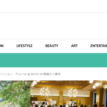
ON
LIFESTYLE
BEAUTY
ART
ENTERTA
ョン・アムール @ 10/12-14 開催のご案内