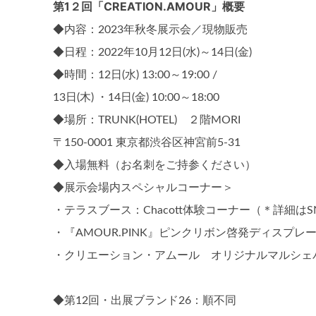
第1２回「CREATION.AMOUR」概要
◆内容：2023年秋冬展示会／現物販売
◆日程：2022年10月12日(水)～14日(金)
◆時間：12日(水) 13:00～19:00 /
13日(木) ・14日(金) 10:00～18:00
◆場所：TRUNK(HOTEL) ２階MORI
〒150-0001 東京都渋谷区神宮前5-31
◆入場無料（お名刺をご持参ください）
◆展示会場内スペシャルコーナー＞
・テラスブース：Chacott体験コーナー（＊詳細は
・『AMOUR.PINK』ピンクリボン啓発ディスプ
・クリエーション・アムール オリジナルマルシェ
◆第12回・出展ブランド26：順不同