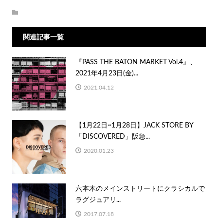
関連記事一覧
『PASS THE BATON MARKET Vol.4』、
2021年4月23日(金)...
2021.04.12
【1月22日~1月28日】JACK STORE BY
「DISCOVERED」阪急...
2020.01.23
六本木のメインストリートにクラシカルで
ラグジュアリ...
2017.07.18