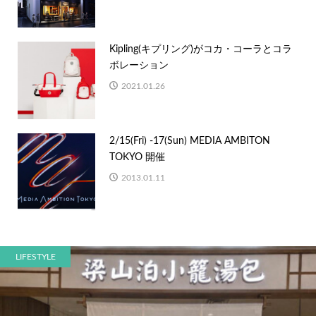
Kipling(キプリング)がコカ・コーラとコラ
ボレーション
2021.01.26
2/15(Fri) -17(Sun) MEDIA AMBITON
TOKYO 開催
2013.01.11
LIFESTYLE