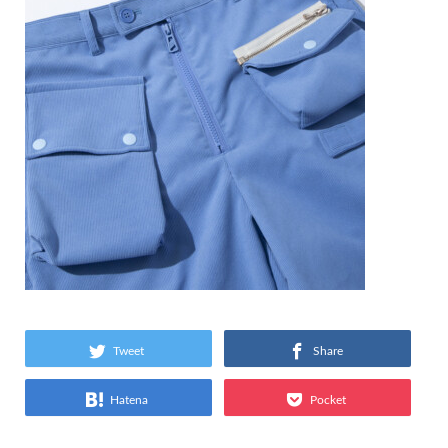
Tweet
Share
Hatena
Pocket