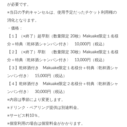
が必要です。
※当日の予約キャンセルは、使用予定だったチケット利用権の
消化となります。
・価格：
【１】（※終了）超早割（数量限定 20枚）Makuake限定１名様
分＋特典〈乾杯酒シャンパン付き〉 10,000円（税込）
【２】（※終了）早割 （数量限定 30枚）Makuake限定１名様
分＋特典〈乾杯酒シャンパン付き〉 13,000円（税込）
【３】乾杯酒付き Makuake限定１名様分＋特典〈乾杯酒シャ
ンパン付き〉 15,000円（税込）
【４】乾杯酒付き Makuake限定２名様分＋特典〈乾杯酒シャ
ンパン付き〉 30,000円（税込）
※内容は季節により変更します。
※ドリンク・ペアリング提供は別途料金。
※サービス料10％。
※個室利用の場合は個室料金がかかります。