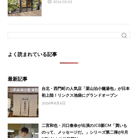
2016.03.03
よく読まれている記事
最新記事
台北・西門町の人気店「梁山泊小籠湯包」が日本
初上陸！リンクス池袋にグランドオープン
2026年8月6日
二宮和也・川口春奈が出演のJCB新CM「買いも
のって、メッセージだ。」シリーズ第二弾が8月