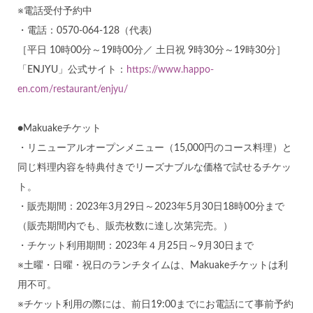
※電話受付予約中
・電話：0570-064-128（代表)
［平日 10時00分～19時00分／ 土日祝 9時30分～19時30分］
「ENJYU」公式サイト：
https://www.happo-
en.com/restaurant/enjyu/
●Makuakeチケット
・リニューアルオープンメニュー（15,000円のコース料理）と
同じ料理内容を特典付きでリーズナブルな価格で試せるチケッ
ト。
・販売期間：2023年3月29日～2023年5月30日18時00分まで
（販売期間内でも、販売枚数に達し次第完売。）
・チケット利用期間：2023年４月25日～9月30日まで
※土曜・日曜・祝日のランチタイムは、Makuakeチケットは利
用不可。
※チケット利用の際には、前日19:00までにお電話にて事前予約