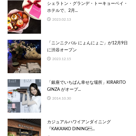
シェラトン・グランデ・トーキョーベイ・
ホテルで、2月...
2023.02.13
「ニンニクバル にょんにょご」が12月9日
に渋谷オープン
2023.12.15
「銀座でいちばん幸せな場所」KIRARITO
GINZA がオープ...
2014.10.30
カジュアルハワイアンダイニング
『KAKA’AKO DINING...