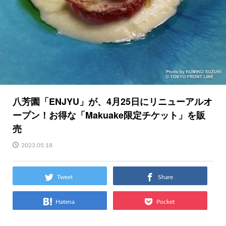
八芳園「ENJYU」が、4月25日にリニューアルオ
ープン！お得な「Makuake限定チケット」を販
売
2023.05.18
Tweet
Share
Hatena
Pocket