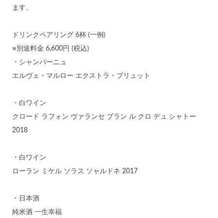
ます。
ドリンクペアリング 6杯 (一例)
※別途料金 6,600円 (税込)
・シャンパーニュ
エルヴェ・マルロー エクストラ・ブリュット
・白ワイン
クロード ラフォン ヴァランセ ブラン ル クロ デュ シャトー
2018
・白ワイン
ローラン ミケル ソラス ソャルドネ 2017
・日本酒
純米酒 一生幸福