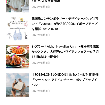
5日(水)より放映開始
2026年8月5日
韓国発コンテンポラリー・デザイナーバッグブラ
ンド「vunque」が渋谷PARCOにてポップアップ
を開催 l 8/12-8/18
2026年8月4日
シズラー「Aloha! Hawaiian Fair」〜夏を彩る陽気
なひととき、大好評のハワイアンフェア〜を 7 月
15 日(水)より開催中
2026年8月4日
【JO MALONE LONDON】8/6(木)～8/9(日)開催
「シー ソルト アドベンチャー」ポップアップイ
ベント
2026年8月4日