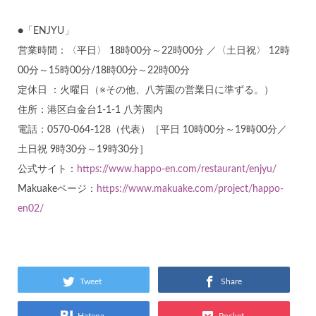
●「ENJYU」
営業時間：〈平日〉 18時00分～22時00分 ／〈土日祝〉 12時
00分～15時00分/18時00分～22時00分
定休日 ：火曜日（※その他、八芳園の営業日に準ずる。）
住所：港区白金台1-1-1 八芳園内
電話：0570-064-128（代表）［平日 10時00分～19時00分／
土日祝 9時30分～19時30分］
公式サイト：
https://www.happo-en.com/restaurant/enjyu/
Makuakeページ：
https://www.makuake.com/project/happo-
en02/
Tweet
Share
Hatena
Pocket