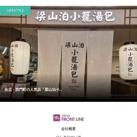
LIFESTYLE
台北・西門町の人気店「梁山泊小...
会社概要