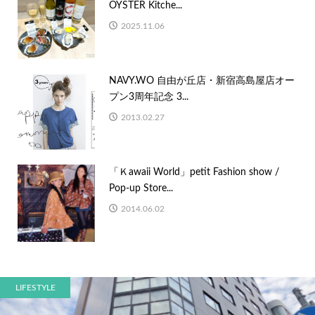
OYSTER Kitche...
2025.11.06
NAVY.WO 自由が丘店・新宿高島屋店オー
プン3周年記念 3...
2013.02.27
「Ｋawaii World」petit Fashion show /
Pop-up Store...
2014.06.02
LIFESTYLE