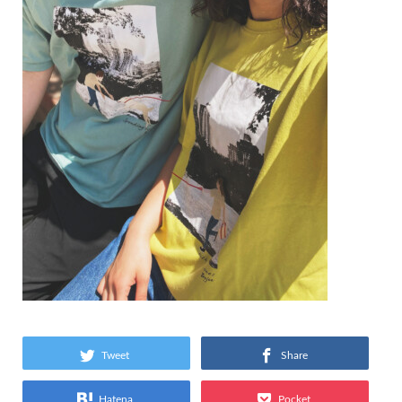
Tweet
Share
Hatena
Pocket