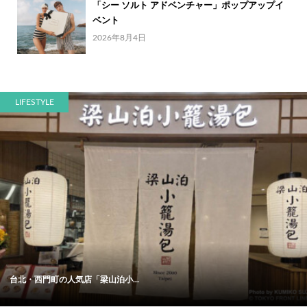
「シー ソルト アドベンチャー」ポップアップイ
ベント
2026年8月4日
LIFESTYLE
台北・西門町の人気店「梁山泊小...