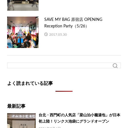
SAVE MY BAG 原宿店 OPENING
Reception Party（5/26）
2017.05.30
よく読まれている記事
最新記事
台北・西門町の人気店「梁山泊小籠湯包」が日本
初上陸！リンクス池袋にグランドオープン