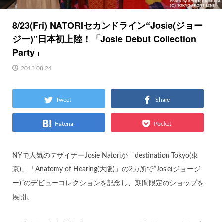
8/23(Fri) NATORIセカンドライン“Josie(ジョー
ジー)”日本初上陸！「Josie Debut Collection
Party」
2013.08.24
Tweet
Share
Hatena
Pocket
NYで人気のデザイナーJosie Natoriが「destination Tokyo(東
京)」「Anatomy of Hearing(大阪)」の2カ所で”Josie(ジョージ
ー)”のデビューコレクションを記念し、期間限定のショップを
展開。