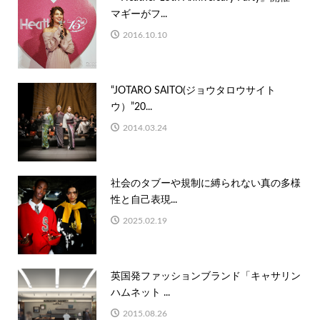
マギーがフ...
2016.10.10
“JOTARO SAITO(ジョウタロウサイト
ウ）”20...
2014.03.24
社会のタブーや規制に縛られない真の多様
性と自己表現...
2025.02.19
英国発ファッションブランド「キャサリン
ハムネット ...
2015.08.26