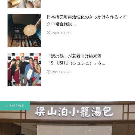
日本橋兜町再活性化のきっかけを作るマイ
クロ複合施設 ...
2020.01.30
「沢の鶴」が若者向け純米酒
「SHUSHU（シュシュ）」を...
2017.02.28
LIFESTYLE