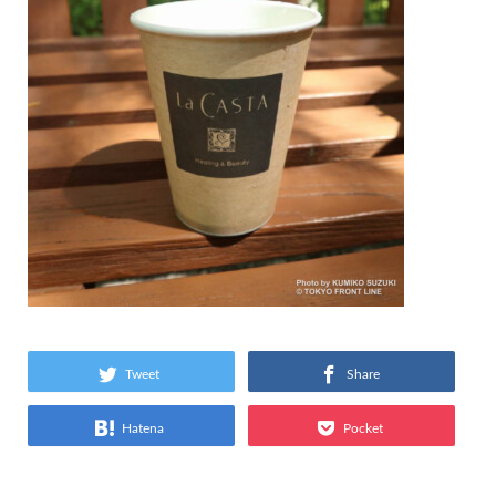
Tweet
Share
Hatena
Pocket