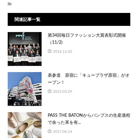
関連記事一覧
第34回毎日ファッション大賞表彰式開催
（11/2)
2016.11.02
表参道 原宿に「キュープラザ原宿」がオ
ープン！
2015.03.29
PASS THE BATONからパンプスの生産過程
で余った革を有...
2017.06.14