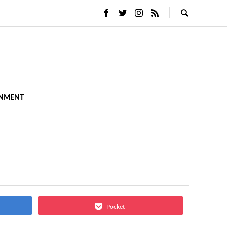
INMENT
Pocket