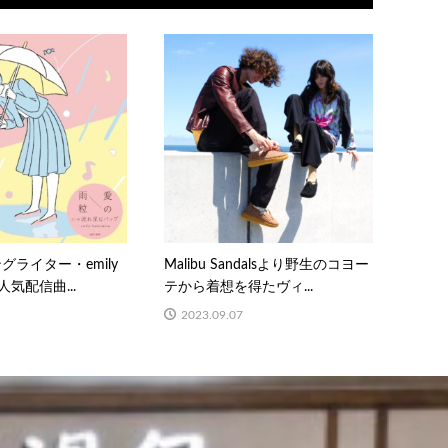
グライター・emily
Malibu Sandalsより野生のコヨー
の人気配信曲...
テから着想を得たヴィ...
2023.09.07