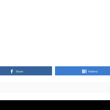
Share
Hatena