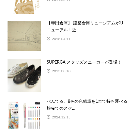
【寺田倉庫】 建築倉庫ミュージアムがリ
ニューアル！近...
2018.04.11
SUPERGA スタッズスニーカーが登場！
2013.08.10
ぺんてる、8色の色鉛筆を1本で持ち運べる
旅先でのスケ...
2024.12.15