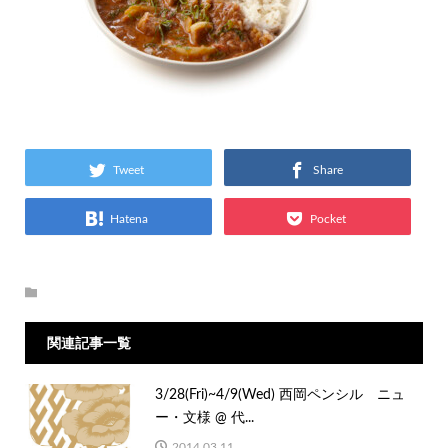
Tweet
Share
Hatena
Pocket
関連記事一覧
3/28(Fri)~4/9(Wed) 西岡ペンシル ニュ
ー・文様 @ 代...
2014.03.11