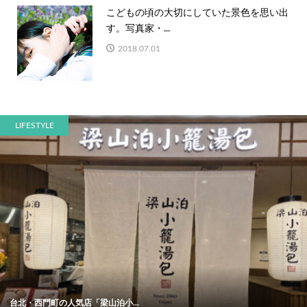
こどもの頃の大切にしていた景色を思い出
す。写真家・...
2018.07.01
LIFESTYLE
台北・西門町の人気店「梁山泊小...