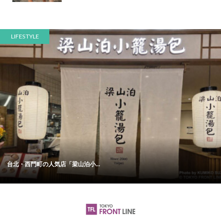
LIFESTYLE
台北・西門町の人気店「梁山泊小...