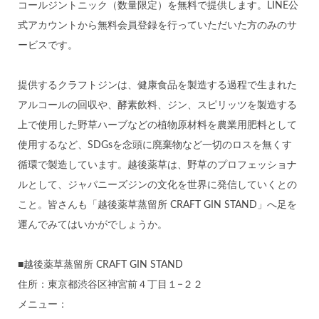
コールジントニック（数量限定）を無料で提供します。LINE公
式アカウントから無料会員登録を行っていただいた方のみのサ
ービスです。
提供するクラフトジンは、健康食品を製造する過程で生まれた
アルコールの回収や、酵素飲料、ジン、スピリッツを製造する
上で使用した野草ハーブなどの植物原材料を農業用肥料として
使用するなど、SDGsを念頭に廃棄物など一切のロスを無くす
循環で製造しています。越後薬草は、野草のプロフェッショナ
ルとして、ジャパニーズジンの文化を世界に発信していくとの
こと。皆さんも「越後薬草蒸留所 CRAFT GIN STAND」へ足を
運んでみてはいかがでしょうか。
■越後薬草蒸留所 CRAFT GIN STAND
住所：東京都渋谷区神宮前４丁目１−２２
メニュー：