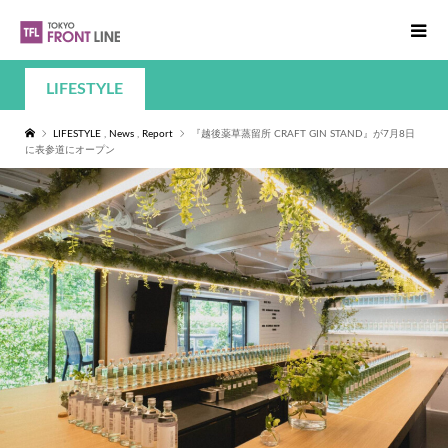
LIFESTYLE
LIFESTYLE
,
News
,
Report
『越後薬草蒸留所 CRAFT GIN STAND』が7月8日
に表参道にオープン