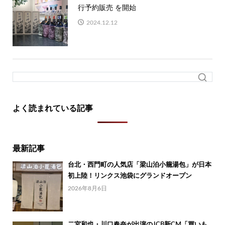
行予約販売 を開始
2024.12.12
よく読まれている記事
最新記事
台北・西門町の人気店「梁山泊小籠湯包」が日本
初上陸！リンクス池袋にグランドオープン
2026年8月6日
二宮和也・川口春奈が出演のJCB新CM「買いも