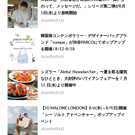
のって、メッセージだ。」シリーズ第二弾が8月
5日(水)より放映開始
2026年8月5日
韓国発コンテンポラリー・デザイナーバッグブラ
ンド「vunque」が渋谷PARCOにてポップアップ
を開催 l 8/12-8/18
2026年8月4日
シズラー「Aloha! Hawaiian Fair」〜夏を彩る陽気
なひととき、大好評のハワイアンフェア〜を 7 月
15 日(水)より開催中
2026年8月4日
【JO MALONE LONDON】8/6(木)～8/9(日)開催
「シー ソルト アドベンチャー」ポップアップイ
ベント
2026年8月4日