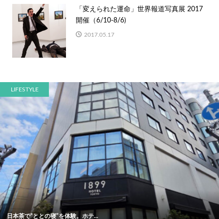
「変えられた運命」世界報道写真展 2017
開催（6/10-8/6)
2017.05.17
LIFESTYLE
日本茶で“ととの寝”を体験。ホテ...