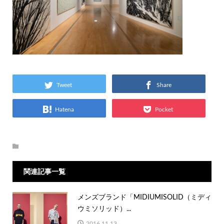
Tweet
Share
Hatena
Pocket
関連記事一覧
メンズブランド「MIDIUMISOLID（ミディ
ウミソリッド）...
2016.11.13