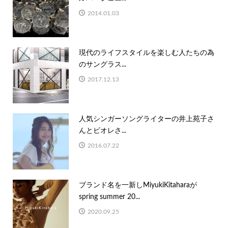
2014.01.03
現代のライフスタイルを楽しむ人たちの為
のサングラス...
2017.12.13
人気シンガーソングライターの井上苑子さ
んとビオレさ...
2016.07.22
ブランド名を一新しMiyukiKitaharaが
spring summer 20...
2020.09.25