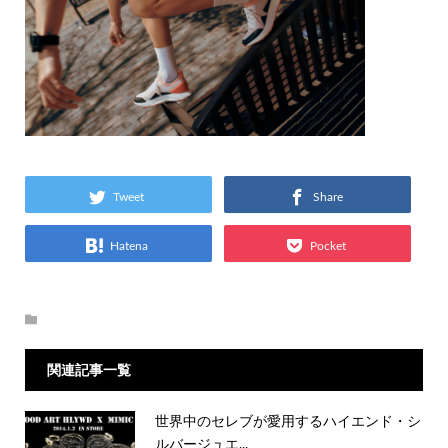
Tweet
Share
Hatena
Pocket
関連記事一覧
世界中のセレブが愛用するハイエンド・シ
ルバージュエ...