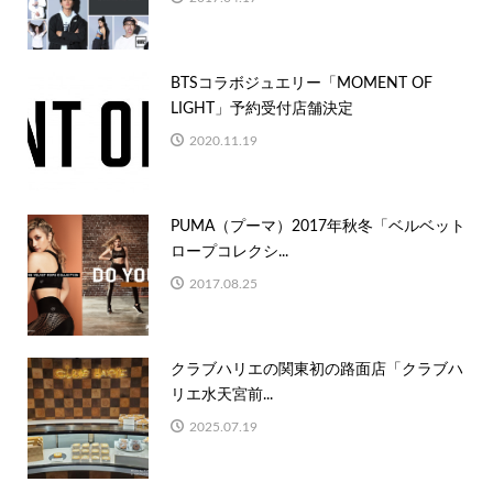
BTSコラボジュエリー「MOMENT OF
LIGHT」予約受付店舗決定
2020.11.19
PUMA（プーマ）2017年秋冬「ベルベット
ロープコレクシ...
2017.08.25
クラブハリエの関東初の路面店「クラブハ
リエ水天宮前...
2025.07.19