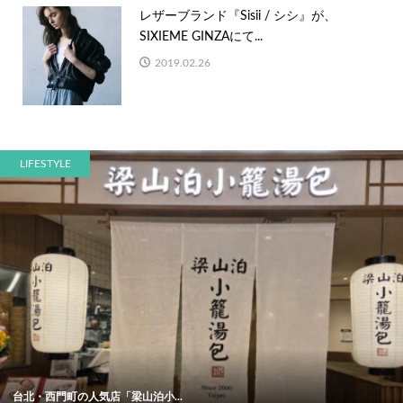
レザーブランド『Sisii / シシ』が、
SIXIEME GINZAにて...
2019.02.26
LIFESTYLE
台北・西門町の人気店「梁山泊小...