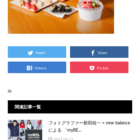
Tweet
Share
Hatena
Pocket
関連記事一覧
フォトグラファー新田桂一 × new balance
による 「myBE...
2017.04.17