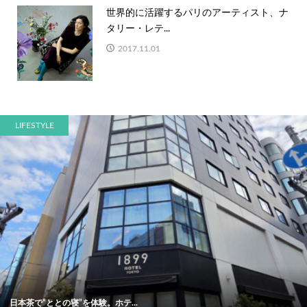
世界的に活躍するパリのアーティスト、ナ
タリー・レテ...
2017.11.01
LIFESTYLE
日本茶で“ととの寝”を体験。ホテ...