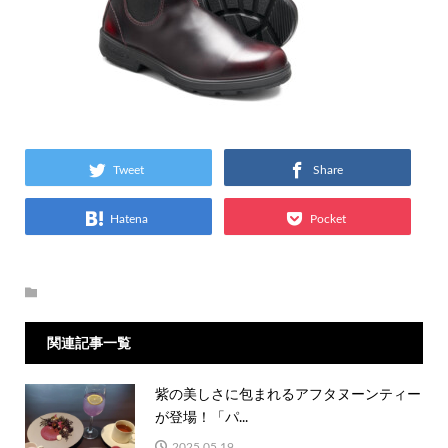
Tweet
Share
Hatena
Pocket
関連記事一覧
紫の美しさに包まれるアフタヌーンティー
が登場！「パ...
2025.05.19