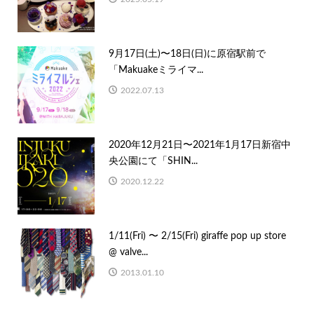
9月17日(土)〜18日(日)に原宿駅前で
「Makuakeミライマ...
2022.07.13
2020年12月21日〜2021年1月17日新宿中
央公園にて「SHIN...
2020.12.22
1/11(Fri) 〜 2/15(Fri) giraffe pop up store
@ valve...
2013.01.10