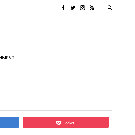
INMENT
Pocket