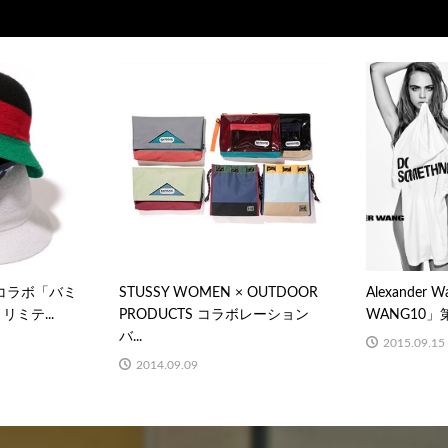
OLコラボ「バミ
STUSSY WOMEN × OUTDOOR
Alexander
ミテ...
PRODUCTS コラボレーション
WANG10」第
バ...
2015.09.15
2014.09.09