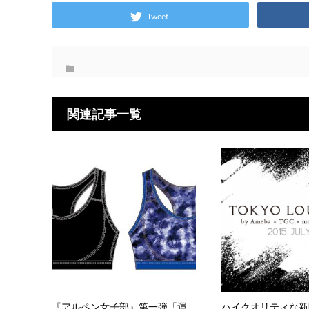
Tweet
関連記事一覧
『アルペン女子部』第一弾「運
ハイクオリティな新