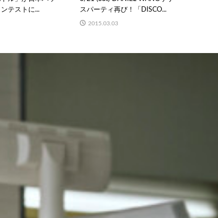
テストに...
スパーティ再び！「DISCO...
2015.03.03