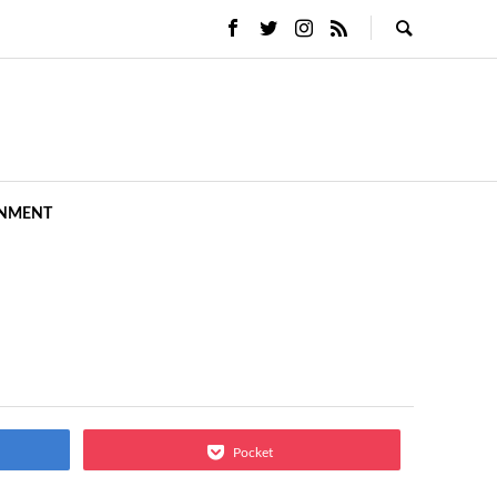
INMENT
Pocket