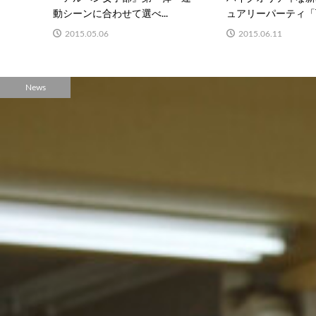
動シーンに合わせて選べ...
ュアリーパーティ「TO
2015.05.06
2015.06.11
News