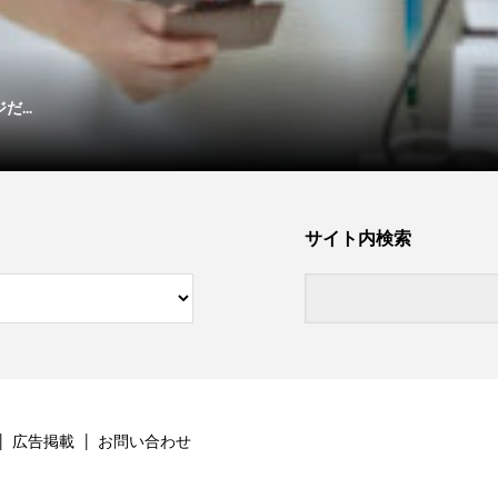
...
サイト内検索
広告掲載
お問い合わせ