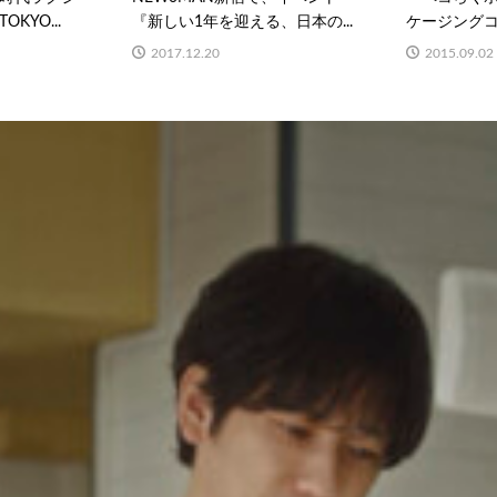
KYO...
『新しい1年を迎える、日本の...
ケージングコン
2017.12.20
2015.09.02