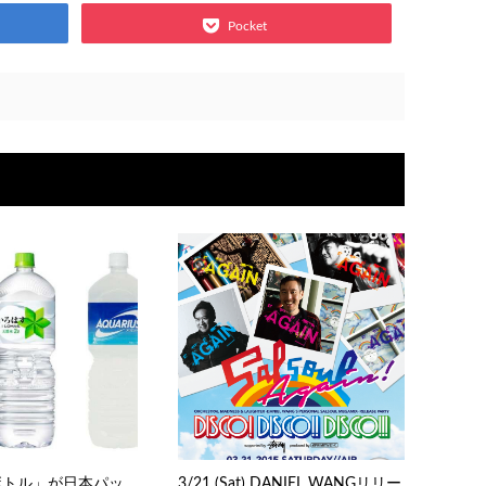
Pocket
ボトル」が日本パッ
3/21 (Sat) DANIEL WANGリリー