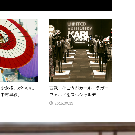
「少女椿」がついに
西武・そごうがカール・ラガー
村里砂、...
フェルドをスペシャルデ...
2016.09.13