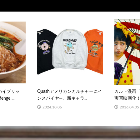
ハイブリッ
Quashアメリカンカルチャーにイ
カルト漫画
ge ...
ンスパイヤ―、新キャラ...
実写映画化！中
2024.10.06
2016.04.05