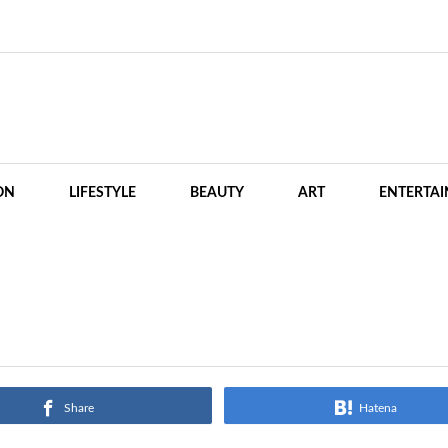
ON
LIFESTYLE
BEAUTY
ART
ENTERTA
Share
Hatena