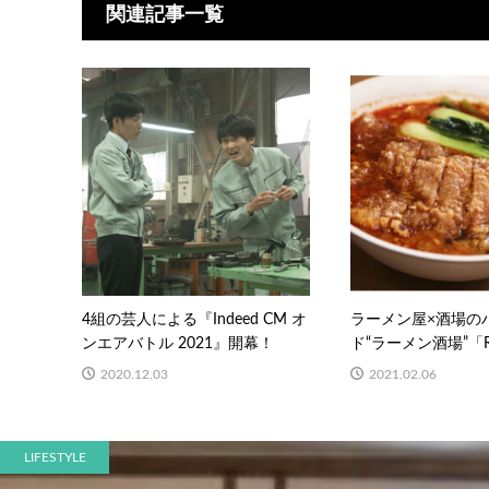
関連記事一覧
4組の芸人による『Indeed CM オ
ラーメン屋×酒場の
ンエアバトル 2021』開幕！
ド“ラーメン酒場”「Ren
2020.12.03
2021.02.06
LIFESTYLE