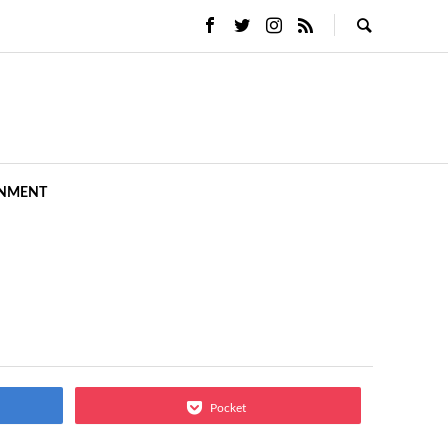
INMENT
Pocket