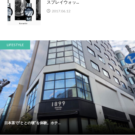
スプレイウォッ...
2017.06.12
LIFESTYLE
日本茶で“ととの寝”を体験。ホテ...