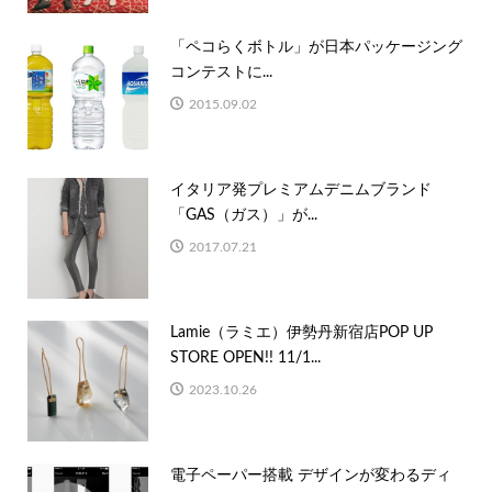
「ペコらくボトル」が日本パッケージング
コンテストに...
2015.09.02
イタリア発プレミアムデニムブランド
「GAS（ガス）」が...
2017.07.21
Lamie（ラミエ）伊勢丹新宿店POP UP
STORE OPEN!! 11/1...
2023.10.26
電子ペーパー搭載 デザインが変わるディ