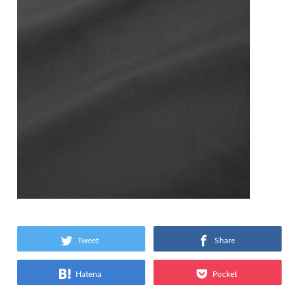
Tweet
Share
Hatena
Pocket