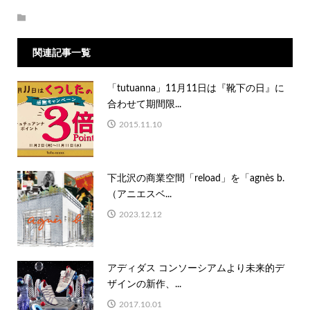
関連記事一覧
「tutuanna」11月11日は『靴下の日』に
合わせて期間限...
2015.11.10
下北沢の商業空間「reload」を「agnès b.
（アニエスベ...
2023.12.12
アディダス コンソーシアムより未来的デ
ザインの新作、...
2017.10.01