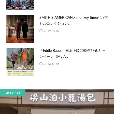
SMITH‘S AMERICANとmonkey timeがカプ
セルコレクション...
2019.09.02
「Eddie Bauer」日本上陸20周年記念キャ
ンペーン【My A...
2014.10.31
LIFESTYLE