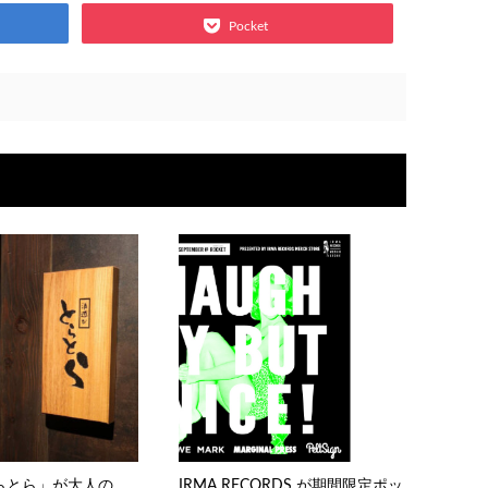
Pocket
らとら」が大人の
IRMA RECORDS が期間限定ポッ