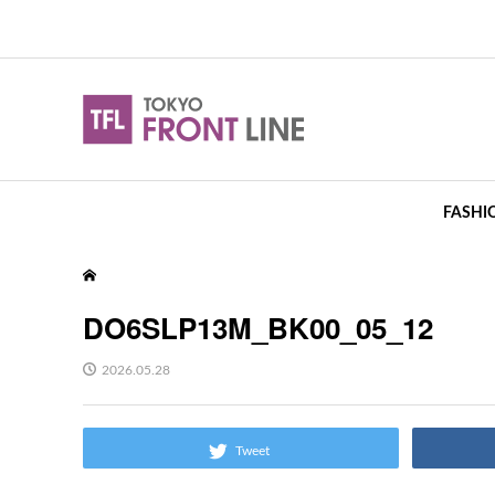
FASHI
DO6SLP13M_BK00_05_12
2026.05.28
Tweet