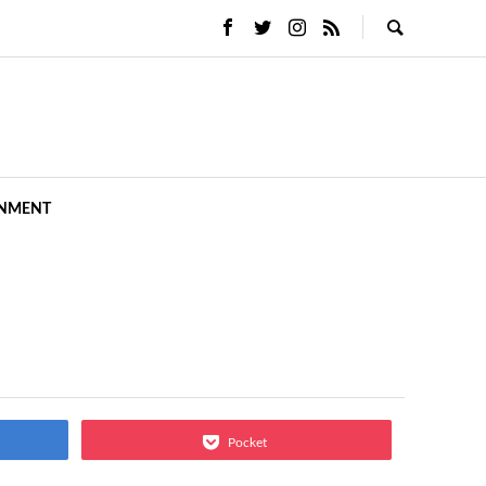
INMENT
Pocket