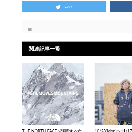
Tweet
関連記事一覧
THE NORTH FACEが活躍する女
10/28(Mon)〜11/17