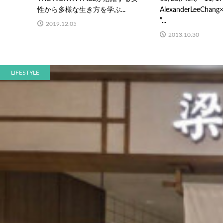
性から多様な生き方を学ぶ...
AlexanderLeeChan
”...
2019.12.05
2013.10.30
LIFESTYLE