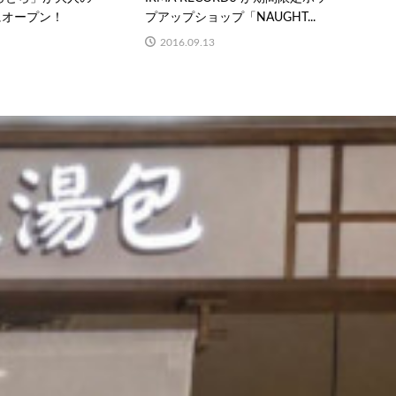
にオープン！
プアップショップ「NAUGHT...
2016.09.13