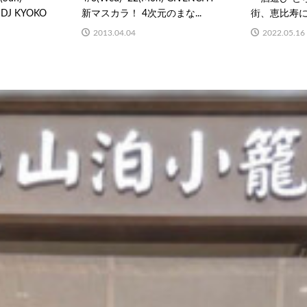
g×DJ KYOKO
新マスカラ！ 4次元のまな...
街、恵比寿
2013.04.04
2022.05.16