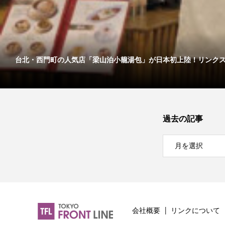
台北・西門町の人気店「梁山泊小籠湯包」が日本初上陸！リンクス..
過去の記事
会社概要
リンクについて