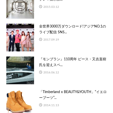
2015.03.12
全世界3000万ダウンロード!アジアNO.1の
ライブ配信 SNS...
2017.09.19
『モンブラン』110周年 ピース・又吉直樹
氏を迎えスペ...
2016.06.12
「Timberland x BEAUTY&YOUTH」“イエロ
ーブーツ”...
2014.11.13