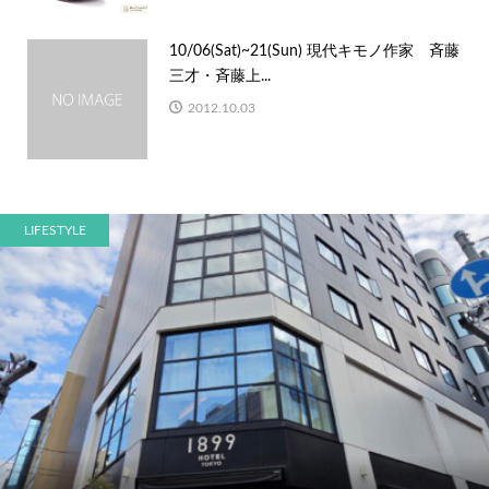
10/06(Sat)~21(Sun) 現代キモノ作家 斉藤
三才・斉藤上...
2012.10.03
LIFESTYLE