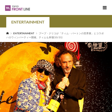
ENTERTAINMENT
ENTERTAINMENT
ブーブ・クリコが「ティム・バートンの世界展」とコラボ
ハロウィンパーティー開催。ティムも来場(10/31)