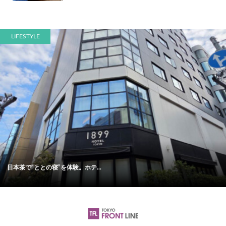
LIFESTYLE
日本茶で“ととの寝”を体験。ホテ...