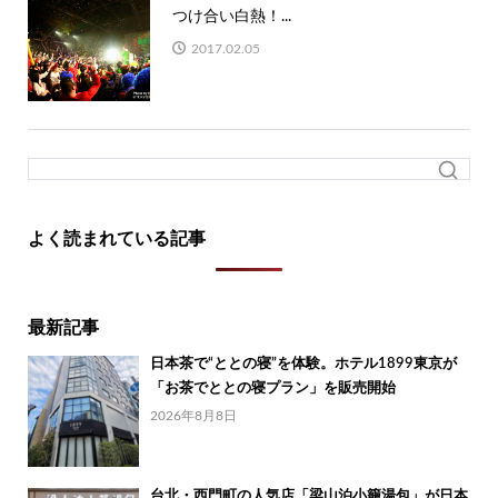
つけ合い白熱！...
2017.02.05
よく読まれている記事
最新記事
日本茶で“ととの寝”を体験。ホテル1899東京が
「お茶でととの寝プラン」を販売開始
2026年8月8日
台北・西門町の人気店「梁山泊小籠湯包」が日本