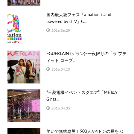
国内最大級フェス『a-nation island
powered by dTV』C...
2016.06.29
~GUERLAIN (ゲラン)~一夜限りの「ラ プテ
ィット ローブ...
2016.04.10
“三菱電機イベントスクエア”「METoA
Ginza...
2016.04.05
笑いで無病息災！900人が4トンの豆をぶ