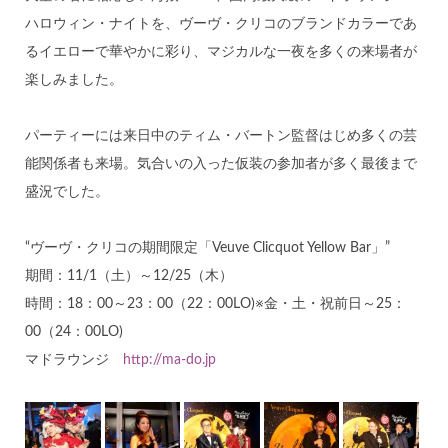
ハロウィン・ナイトを、ヴーヴ・クリコのブランドカラーであ
るイエローで華やかに彩り、マジカルな一夜を多くの来場者が
楽しみました。
パーティーには来日中のティム・バートン監督はじめ多くの芸
能関係者も来場。気合いの入った仮装の参加者が多く最後まで
盛況でした。
“ヴーヴ・クリコの期間限定「Veuve Clicquot Yellow Bar」”
期間：11/1（土）～12/25（木）
時間：18：00～23：00（22：00LO)※金・土・祝前日～25：
00（24：00LO)
マドラウンジ
http://ma-do.jp