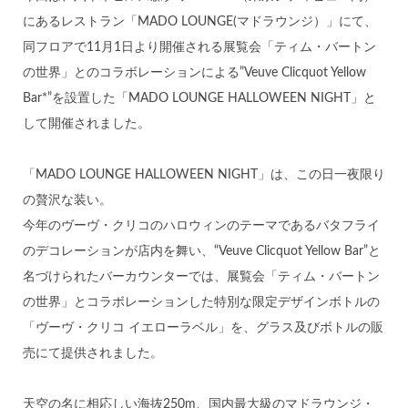
にあるレストラン「MADO LOUNGE(マドラウンジ）」にて、
同フロアで11月1日より開催される展覧会「ティム・バートン
の世界」とのコラボレーションによる”Veuve Clicquot Yellow
Bar*”を設置した「MADO LOUNGE HALLOWEEN NIGHT」と
して開催されました。
「MADO LOUNGE HALLOWEEN NIGHT」は、この日一夜限り
の贅沢な装い。
今年のヴーヴ・クリコのハロウィンのテーマであるバタフライ
のデコレーションが店内を舞い、“Veuve Clicquot Yellow Bar”と
名づけられたバーカウンターでは、展覧会「ティム・バートン
の世界」とコラボレーションした特別な限定デザインボトルの
「ヴーヴ・クリコ イエローラベル」を、グラス及びボトルの販
売にて提供されました。
天空の名に相応しい海抜250m、国内最大級のマドラウンジ・