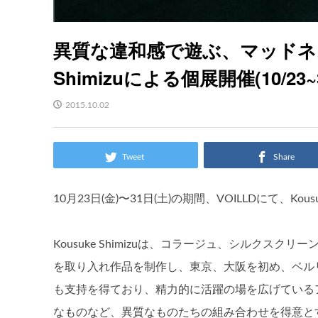
異質な違和感で遊ぶ、マッドネス
Shimizuによる個展開催(10/23~
2015.10.02
Tweet
Share
10月23日(金)〜31日(土)の期間、VOILLDにて、Kous
Kousuke Shimizuは、コラージュ、シルク
を取り入れ作品を制作し、東京、大阪を初め、ベル
も支持を得ており、精力的に活躍の場を広げている
なものなど、異質なものたちの組み合わせを得意と