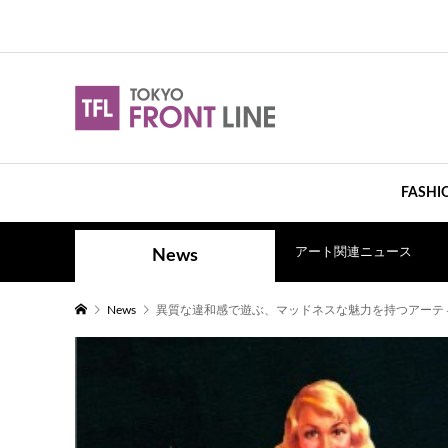
FASHI
アート関連ニュース
News
News
異質な違和感で遊ぶ、マッドネスな魅力を持つアーティスト Kou