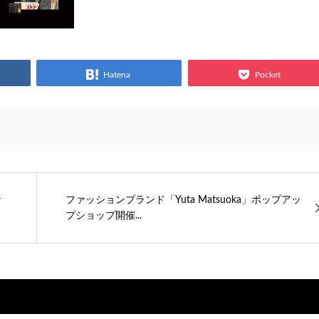
Hatena
Pocket
ナ
ファッションブランド「Yuta Matsuoka」ポップアッ
プショップ開催...