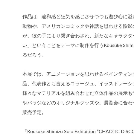
作品は、違和感と狂気を感じさせつつも遊び心に溢
動物や、アメリカンコミックや神話を思わせる陰影
が、彼の手により繋ぎ合わされ、新たなキャラクタ
い」ということをテーマに制作を行うKousuke S
るだろう。
本展では、アニメーションを思わせるペインティン
品、代表作とも言えるコラージュ、イラストレーシ
様々なマテリアルを組み合わせた立体作品の展示も
やバッジなどのオリジナルグッズや、展覧会に合わせて制
販売予定。
「Kousuke Shimizu Solo Exhibition “CHAOTIC DIS