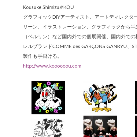
Kousuke Shimizu///KOU
グラフィックDIYアーティスト、アートディレクタ
リーン、イラストレーション、グラフィックから半
（ベルリン）など国内外での個展開催、国内外での
レルブランドCOMME des GARÇONS GANRY
製作も手掛ける。
http://www.koooooou.com