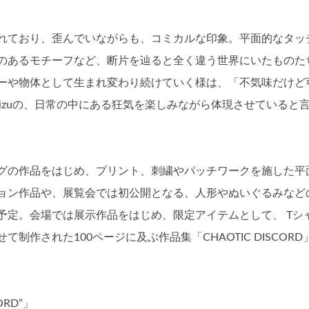
れており、歪んでいながらも、コミカルな印象。平面的なタッ
のあるモチーフなど、断片を辿ると全く違う世界にいたものた
ーや物体として生まれ変わり続けていく様は、「不気味だけど
himizuの、日常の中にある狂気を楽しみながら体現させていると
グの作品をはじめ、プリント、刺繍やパッチワークを施した平
ョン作品や、展覧会では初公開となる、人形やぬいぐるみなど
予定。会場では展示作品をはじめ、限定アイテムとして、 Tシ
作された100ページに及ぶ作品集「CHAOTIC DISCORD
CORD”」