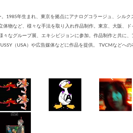
ー。1985年生まれ、東京を拠点にアナログコラージュ、シルク
立体物など、様々な手法を取り入れ作品制作。東京、大阪、ド
様々なグループ展、エキシビジョンに参加。作品制作と共に、
U、STUSSY（USA）や広告媒体などに作品を提供。 TVCMなどへ