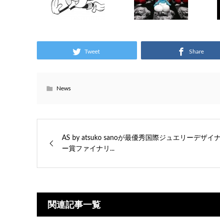
Tweet
Share
News
AS by atsuko sanoが最優秀国際ジュエリーデザイ
ー賞ファイナリ...
関連記事一覧