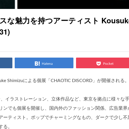
な魅力を持つアーティスト Kousuk
31)
Hatena
Pocket
uke Shimizuによる個展「CHAOTIC DISCORD」が開催される
スクリーン、イラストレーション、立体作品など、東京を拠点に様々な
リンでも個展を開催し、国内外のファッション関係、広告業界
アーティスト。ポップでチャーミングなもの、ダークで少し不
する。