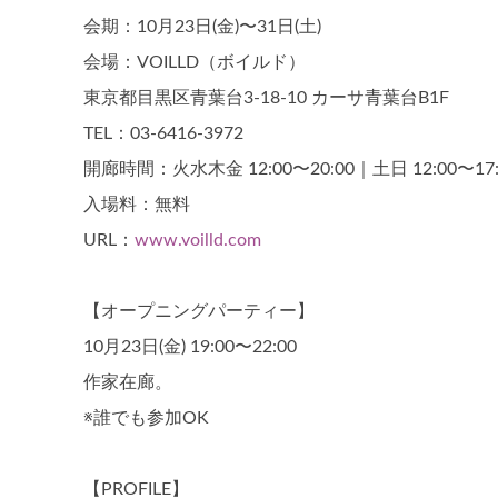
会期：10月23日(金)〜31日(土)
会場：VOILLD（ボイルド）
東京都目黒区青葉台3-18-10 カーサ青葉台B1F
TEL：03-6416-3972
開廊時間：火水木金 12:00〜20:00｜土日 12:00〜17
入場料：無料
URL：
www.voilld.com
【オープニングパーティー】
10月23日(金) 19:00〜22:00
作家在廊。
※誰でも参加OK
【PROFILE】