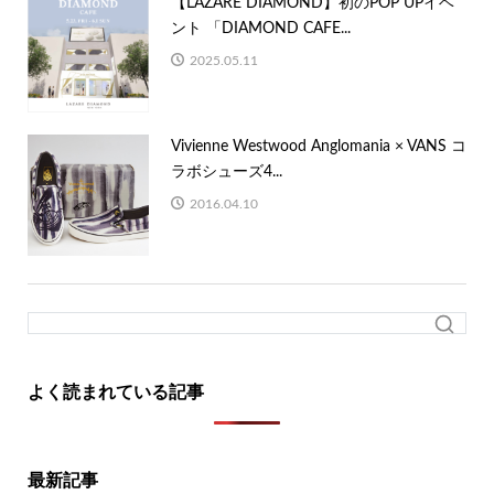
【LAZARE DIAMOND】初のPOP UPイベ
ント 「DIAMOND CAFE...
2025.05.11
Vivienne Westwood Anglomania × VANS コ
ラボシューズ4...
2016.04.10
よく読まれている記事
最新記事