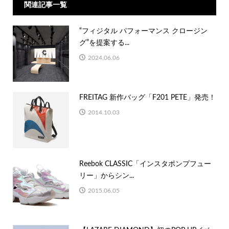
関連記事一覧
“フィジタル パフォーマンス クロージン
グ”を提案する...
2024.06.06
FREITAG 新作バッグ「F201 PETE」発売！
2014.10.03
Reebok CLASSIC「インスタポンプフュー
リー」からシン...
2015.06.05