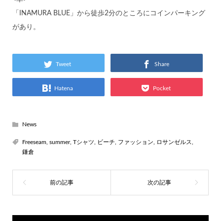
「INAMURA BLUE」から徒歩2分のところにコインパーキング
があり。
Tweet
Share
Hatena
Pocket
News
Freeseam
,
summer
,
Tシャツ
,
ビーチ
,
ファッション
,
ロサンゼルス
,
鎌倉