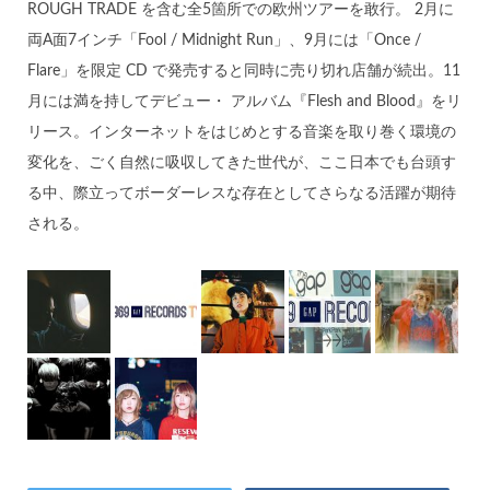
ROUGH TRADE を含む全5箇所での欧州ツアーを敢行。 2月に
両A面7インチ「Fool / Midnight Run」、9月には「Once /
Flare」を限定 CD で発売すると同時に売り切れ店舗が続出。11
月には満を持してデビュー・ アルバム『Flesh and Blood』をリ
リース。インターネットをはじめとする音楽を取り巻く環境の
変化を、ごく自然に吸収してきた世代が、ここ日本でも台頭す
る中、際立ってボーダーレスな存在としてさらなる活躍が期待
される。