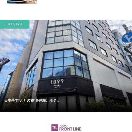
LIFESTYLE
日本茶で“ととの寝”を体験。ホテ...