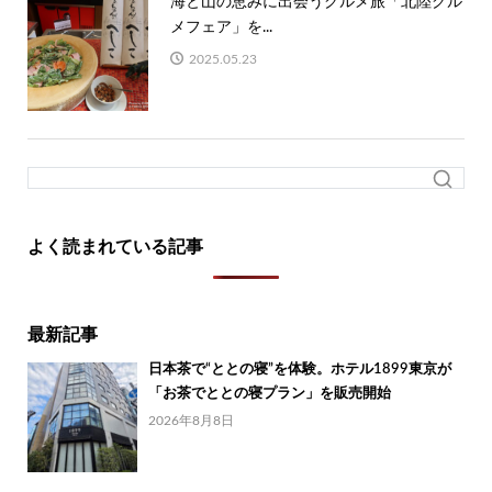
海と山の恵みに出会うグルメ旅「北陸グル
メフェア」を...
2025.05.23
よく読まれている記事
最新記事
日本茶で“ととの寝”を体験。ホテル1899東京が
「お茶でととの寝プラン」を販売開始
2026年8月8日