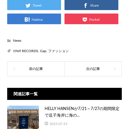
Tweet
Share
Hatena
Pocket
News
1969 RECORDS
,
Gap
,
ファッション
関連記事一覧
HELLY HANSENが7/21～7/27の期間限定
で逗子海岸に海の...
2025.07.25