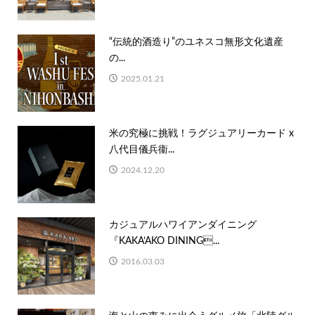
“伝統的酒造り”のユネスコ無形文化遺産
の...
2025.01.21
米の究極に挑戦！ラグジュアリーカード x
八代目儀兵衞...
2024.12.20
カジュアルハワイアンダイニング
『KAKA’AKO DINING...
2016.03.03