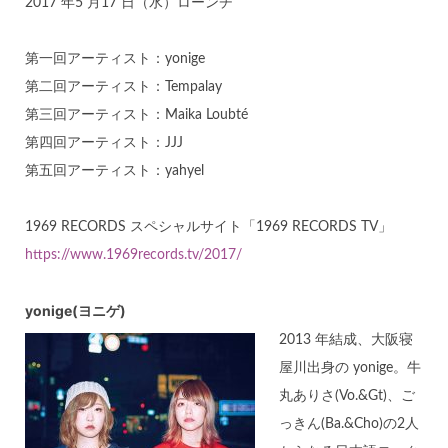
2017 年5 月17 日（水）ローンチ
第一回アーティスト：yonige
第二回アーティスト：Tempalay
第三回アーティスト：Maika Loubté
第四回アーティスト：JJJ
第五回アーティスト：yahyel
1969 RECORDS スペシャルサイト「1969 RECORDS TV」
https://www.1969records.tv/2017/
yonige(ヨニゲ)
2013 年結成、大阪寝
屋川出身の yonige。牛
丸ありさ(Vo.&Gt)、ご
っきん(Ba.&Cho)の2人