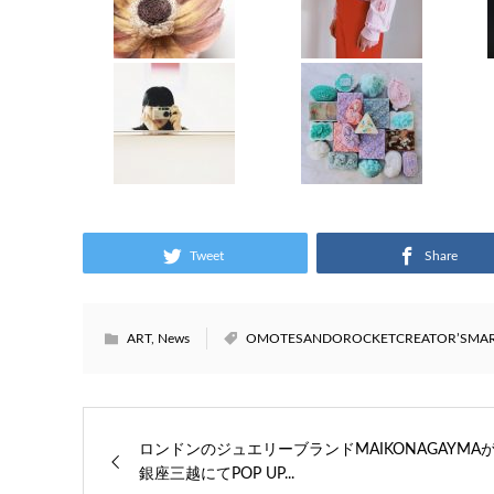
Tweet
Share
ART
,
News
OMOTESANDOROCKETCREATOR’SMAR
ロンドンのジュエリーブランドMAIKONAGAYMA
銀座三越にてPOP UP...