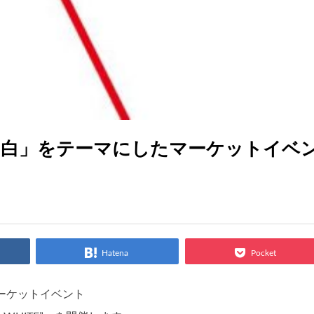
「白」をテーマにしたマーケットイベ
Hatena
Pocket
マーケットイベント