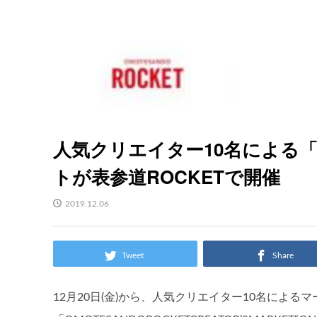
人気クリエイター10名による
トが表参道ROCKETで開催
2019.12.06
Tweet
Share
12月20日(金)から、人気クリエイター10名による