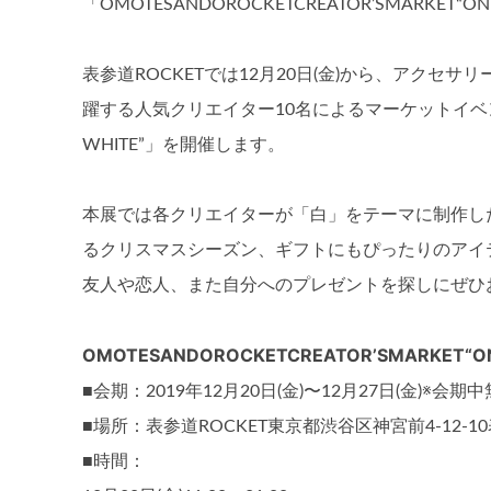
「OMOTESANDOROCKETCREATOR’SMARKET“
表参道ROCKETでは12月20日(金)から、アク
躍する人気クリエイター10名によるマーケットイベント「OM
WHITE”」を開催します。
本展では各クリエイターが「白」をテーマに制作し
るクリスマスシーズン、ギフトにもぴったりのアイ
友人や恋人、また自分へのプレゼントを探しにぜひ
OMOTESANDOROCKETCREATOR’SMARKET“ON
■会期：2019年12月20日(金)〜12月27日(金)※会
■場所：表参道ROCKET東京都渋谷区神宮前4-12-10表参
■時間：