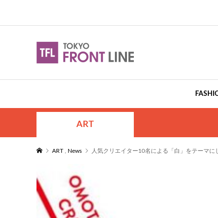
FASHI
ART
ART
,
News
人気クリエイター10名による「白」をテーマにし