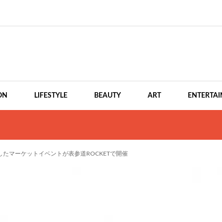
ON
LIFESTYLE
BEAUTY
ART
ENTERTA
たマーケットイベントが表参道ROCKETで開催