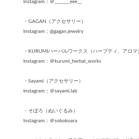
Instagram：＠_______eee__
・GAGAN（アクセサリー）
Instagram：@gagan.jewelry
・KURUMIハーバルワークス（ハーブティ、アロマ
Instagram：＠kurumi_herbal_works
・Sayami（アクセサリー）
Instagram：＠sayami.lab
・そぼろ（ぬいぐるみ）
Instagram：＠sobokoara