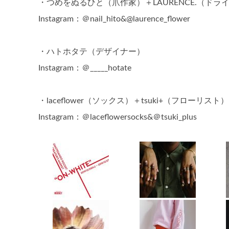
・つめをぬるひと（爪作家）＋LAURENCE.（ドラ
Instagram：＠nail_hito&@laurence_flower
・ハトホタテ（デザイナー）
Instagram：＠_____hotate
・laceflower（ソックス）＋tsuki+（フローリスト）
Instagram：＠laceflowersocks&＠tsuki_plus