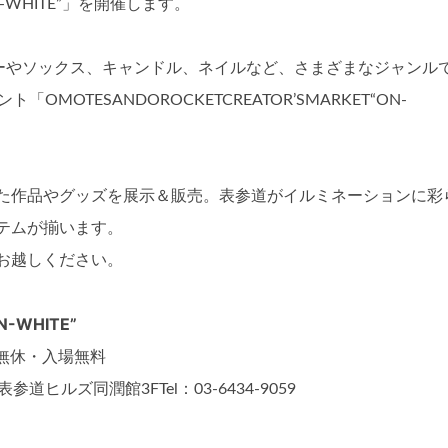
ON-WHITE”」を開催します。
セサリーやソックス、キャンドル、ネイルなど、さまざまなジャンル
OTESANDOROCKETCREATOR’SMARKET“ON-
た作品やグッズを展示＆販売。表参道がイルミネーションに彩
テムが揃います。
お越しください。
-WHITE”
期中無休・入場無料
道ヒルズ同潤館3FTel：03-6434-9059