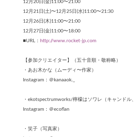
12月20日(金)11:00〜21:00
12月21日(土)〜12月25日(水)11:00〜21:30
12月26日(木)11:00〜21:00
12月27日(金)11:00〜18:00
■URL：
http://www.rocket-jp.com
【参加クリエイター】（五十音順・敬称略）
・あお木かな（ムーディ〜作家）
Instagram：＠kanaaok._
・ekotspectrumworks/檸檬はソワレ（キャン
Instagram：＠ecoflan
・笑子（写真家）