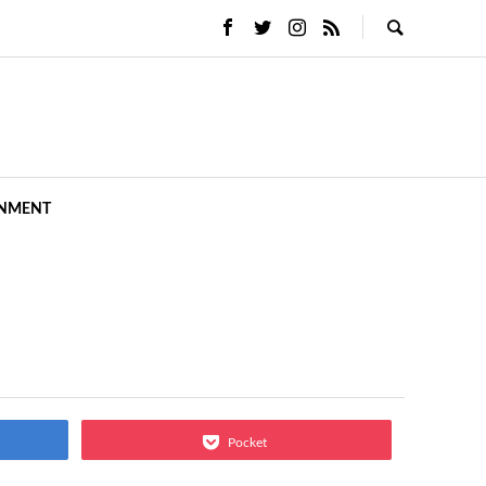
INMENT
Pocket