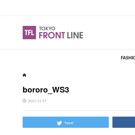
FASHI
bororo_WS3
2021.11.27
Tweet