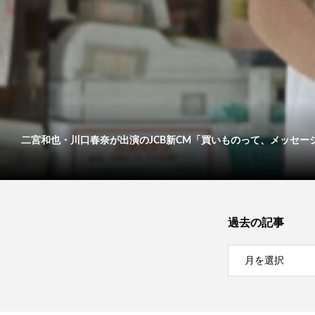
二宮和也・川口春奈が出演のJCB新CM「買いものって、メッセージだ
過去の記事