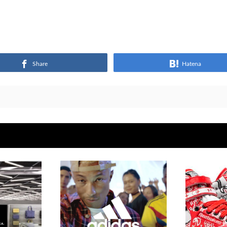
Share
Hatena