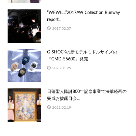
“WEWILL”2017AW Collection Runway
report...
2017.02.07
G-SHOCKの新モデルミドルサイズの
『GMD-S5600』発売
2023.01.25
日蓮聖人降誕800年記念事業で法華経画の
完成お披露目会...
2021.02.19