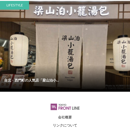
LIFESTYLE
台北・西門町の人気店「梁山泊小...
会社概要
リンクについて