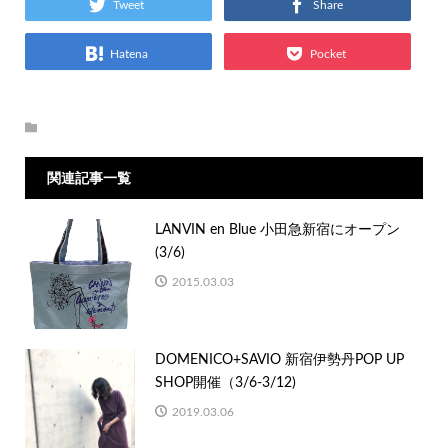
Tweet
Share
Hatena
Pocket
関連記事一覧
LANVIN en Blue 小田急新宿にオープン
(3/6)
2015.03.03
DOMENICO+SAVIO 新宿伊勢丹POP UP
SHOP開催（3/6-3/12)
2019.03.06