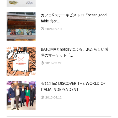
カフェ&ステーキビストロ『ocean good
table 向ケ...
2024.09.10
BATOMAとholidayによる、あたらしい感
覚のマーケット「...
2016.03.22
4/11(Thu) DISCOVER THE WORLD OF
ITALIA INDEPENDENT
2013.04.12