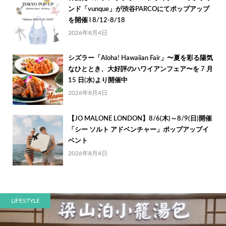
ンド「vunque」が渋谷PARCOにてポップアップ
を開催 l 8/12-8/18
2026年8月4日
シズラー「Aloha! Hawaiian Fair」〜夏を彩る陽気
なひととき、大好評のハワイアンフェア〜を 7 月
15 日(水)より開催中
2026年8月4日
【JO MALONE LONDON】8/6(木)～8/9(日)開催
「シー ソルト アドベンチャー」ポップアップイ
ベント
2026年8月4日
LIFESTYLE