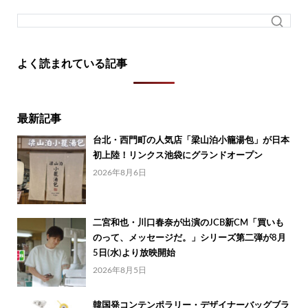
よく読まれている記事
最新記事
台北・西門町の人気店「梁山泊小籠湯包」が日本
初上陸！リンクス池袋にグランドオープン
2026年8月6日
二宮和也・川口春奈が出演のJCB新CM「買いも
のって、メッセージだ。」シリーズ第二弾が8月
5日(水)より放映開始
2026年8月5日
韓国発コンテンポラリー・デザイナーバッグブラ