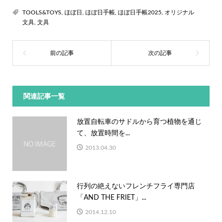
TOOLS&TOYS
,
ほぼ日
,
ほぼ日手帳
,
ほぼ日手帳2025
,
オリジナル
文具
,
文具
関連記事一覧
放置自転車のサドルから育つ植物を通じ
て、放置時間を...
2013.04.30
行列の絶えないフレンチフライ専門店
「AND THE FRIET」...
2014.12.10