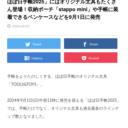
ほぼ日手帳2025」にはオリジナル文具もたくさ
ん登場！収納ポーチ「stappo mini」や手帳に装
着できるペンケースなどを9月1日に発売
2024.09.07
Tweet
Share
Hatena
Pocket
手帳をよりたのしくする、ほぼ日手帳のオリジナル文具
「TOOLS&TOYS」。
2024年9月1日(日)午前11時に発売を迎える「ほぼ日手帳2025」
では、手帳だけでなく、オリジナル文具も過去最多のラインナ
ップ数となりました。