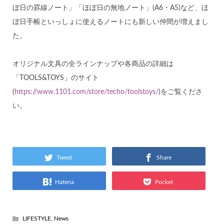
ぼ日の罫線ノート」「ほぼ日の無地ノート」(A6・A5)など、ほ
ぼ日手帳といっしょに使えるノートにも新しい仲間が増えまし
た。
オリジナル文具の全ラインナップや各商品の詳細は
「TOOLS&TOYS」のサイト
(
https://www.1101.com/store/techo/toolstoys/
)をご覧くださ
い。
Tweet
Share
Hatena
Pocket
LIFESTYLE
,
News