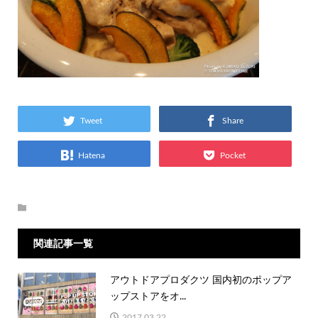
Tweet
Share
Hatena
Pocket
関連記事一覧
アウトドアプロダクツ 国内初のポップア
ップストアをオ...
2017.03.22