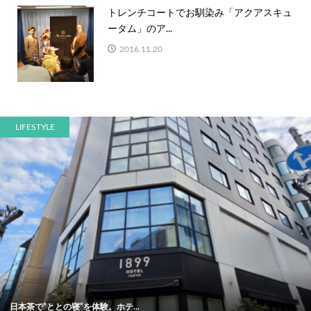
トレンチコートでお馴染み「アクアスキュ
ータム」のア...
2016.11.20
LIFESTYLE
日本茶で“ととの寝”を体験。ホテ...