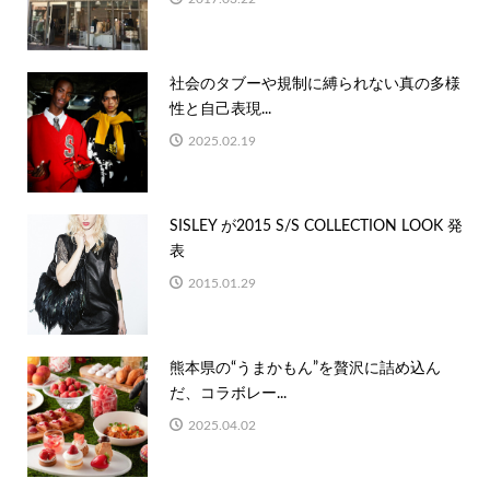
社会のタブーや規制に縛られない真の多様
性と自己表現...
2025.02.19
SISLEY が2015 S/S COLLECTION LOOK 発
表
2015.01.29
熊本県の“うまかもん”を贅沢に詰め込ん
だ、コラボレー...
2025.04.02