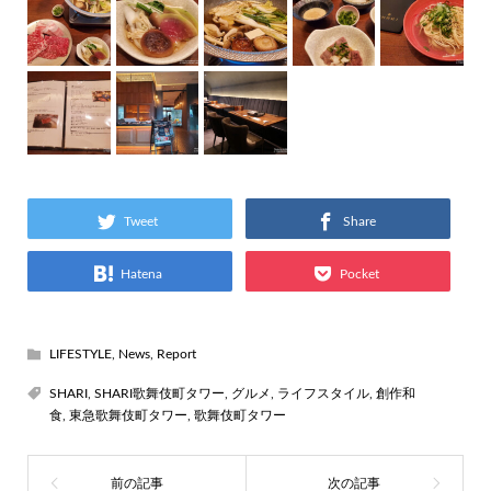
Tweet
Share
Hatena
Pocket
LIFESTYLE
,
News
,
Report
SHARI
,
SHARI歌舞伎町タワー
,
グルメ
,
ライフスタイル
,
創作和
食
,
東急歌舞伎町タワー
,
歌舞伎町タワー