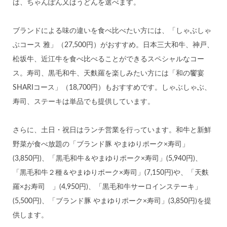
は、ちゃんぽん又はうどんを選べます。
ブランドによる味の違いを食べ比べたい方には、「しゃぶしゃ
ぶコース 雅」（27,500円）がおすすめ。日本三大和牛、神戸、
松坂牛、近江牛を食べ比べることができるスペシャルなコー
ス。寿司、黒毛和牛、天麩羅を楽しみたい方には「和の饗宴
SHARIコース」（18,700円）もおすすめです。しゃぶしゃぶ、
寿司、ステーキは単品でも提供しています。
さらに、土日・祝日はランチ営業を行っています。和牛と新鮮
野菜が食べ放題の「ブランド豚 やまゆりポーク×寿司」
(3,850円)、「黒毛和牛＆やまゆりポーク×寿司」(5,940円)、
「黒毛和牛２種＆やまゆりポーク×寿司」(7,150円)や、「天麩
羅×お寿司 」(4,950円)、「黒毛和牛サーロインステーキ」
(5,500円)、「ブランド豚 やまゆりポーク×寿司」(3,850円)を提
供します。