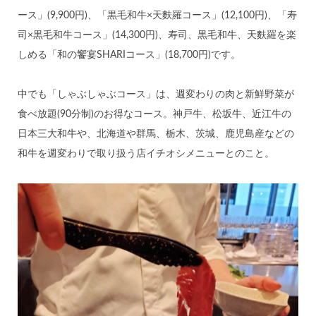
ース」(9,900円)、「黒毛和牛×天麩羅コース」(12,100円)、「寿
司×黒毛和牛コース」(14,300円)、寿司、黒毛和牛、天麩羅を楽
しめる「和の饗宴SHARIコース」(18,700円)です。
中でも「しゃぶしゃぶコース」は、週変わりの肉と新鮮野菜が
食べ放題(90分制)のお得なコース。神戸牛、松坂牛、近江牛の
日本三大和牛や、北海道や群馬、栃木、茨城、鹿児島産などの
和牛を週変わりで取り扱う店イチオシメニューとのこと。