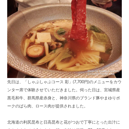
先日は、「しゃぶしゃぶコース 彩」(7,700円)のメニューをカウ
ンター席で体験させていただきました。伺った日は、宮城県産
黒毛和牛、群馬県産赤身と、神奈川県のブランド豚やまゆりポ
ークのばら肉、ロース肉が提供されました。
北海道の利尻昆布と日高昆布と花がつおで丁寧にとった出汁に