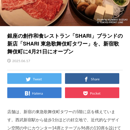
銀座の創作和食レストラン「SHARI」ブランドの
新店「SHARI 東急歌舞伎町タワー」を、新宿歌
舞伎町に4月21日にオープン
2025.06.17
Tweet
Share
Hatena
Pocket
店舗は、新宿の東急歌舞伎町タワーの5階に店を構えていま
す。西武新宿駅から徒歩1分ほどの好立地で、近代的なデザイ
ン空間の中にカウンター14席とテーブル96席の110席を設けて