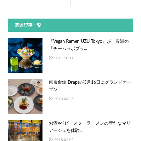
関連記事一覧
『Vegan Ramen UZU Tokyo』が、豊洲の
「チームラボプラ...
2021.10.11
東京會舘 Drapeが3月16日にグランドオー
プン
2023.03.23
お酒×ベビースターラーメンの新たなマリ
アージュを体験...
2018.02.02