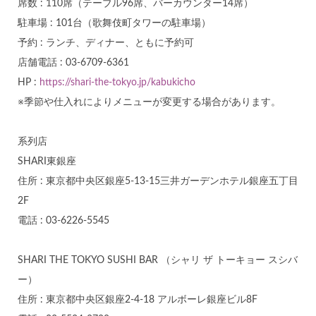
席数 : 110席（テーブル96席、バーカウンター14席）
駐車場 : 101台（歌舞伎町タワーの駐車場）
予約 : ランチ、ディナー、ともに予約可
店舗電話 : 03-6709-6361
HP :
https://shari-the-tokyo.jp/kabukicho
※季節や仕入れによりメニューが変更する場合があります。
系列店
SHARI東銀座
住所 : 東京都中央区銀座5-13-15三井ガーデンホテル銀座五丁目
2F
電話 : 03-6226-5545
SHARI THE TOKYO SUSHI BAR （シャリ ザ トーキョー スシバ
ー）
住所 : 東京都中央区銀座2-4-18 アルボーレ銀座ビル8F