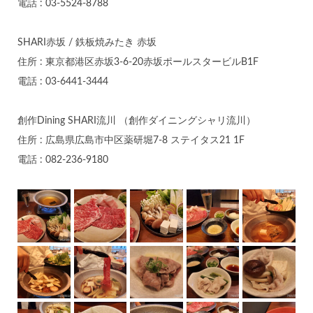
電話 : 03-5524-8788
SHARI赤坂 / 鉄板焼みたき 赤坂
住所 : 東京都港区赤坂3-6-20赤坂ポールスタービルB1F
電話 : 03-6441-3444
創作Dining SHARI流川 （創作ダイニングシャリ流川）
住所 : 広島県広島市中区薬研堀7-8 ステイタス21 1F
電話 : 082-236-9180