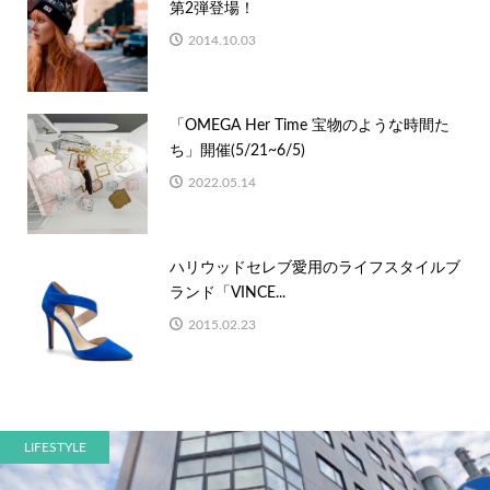
第2弾登場！
2014.10.03
「OMEGA Her Time 宝物のような時間た
ち」開催(5/21~6/5)
2022.05.14
ハリウッドセレブ愛用のライフスタイルブ
ランド「VINCE...
2015.02.23
LIFESTYLE