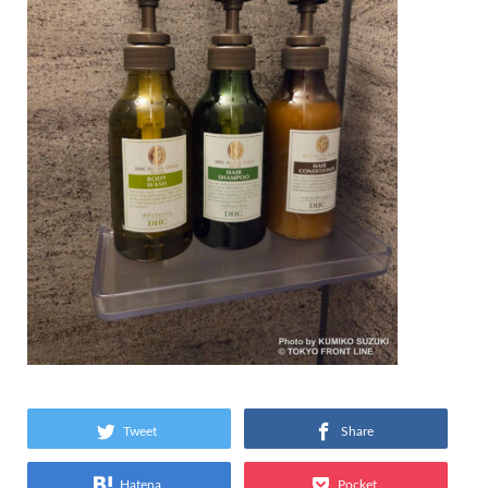
Tweet
Share
Hatena
Pocket