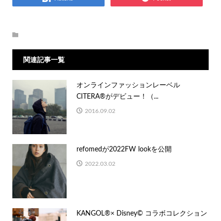
関連記事一覧
オンラインファッションレーベル
CITERA®がデビュー！（...
2016.09.02
refomedが2022FW lookを公開
2022.03.02
KANGOL®× Disney© コラボコレクション