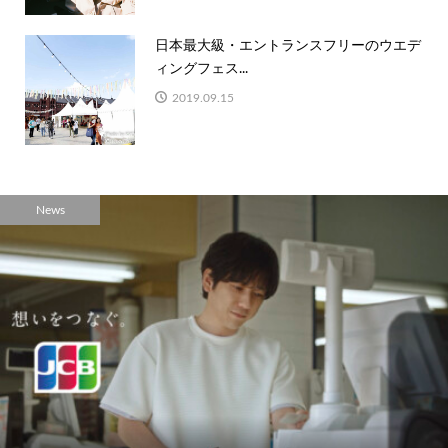
日本最大級・エントランスフリーのウエデ
ィングフェス...
2019.09.15
News