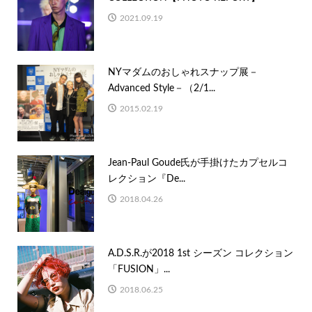
2021.09.19
NYマダムのおしゃれスナップ展－
Advanced Style－（2/1...
2015.02.19
Jean-Paul Goude氏が手掛けたカプセルコ
レクション『De...
2018.04.26
A.D.S.R.が2018 1st シーズン コレクション
「FUSION」...
2018.06.25