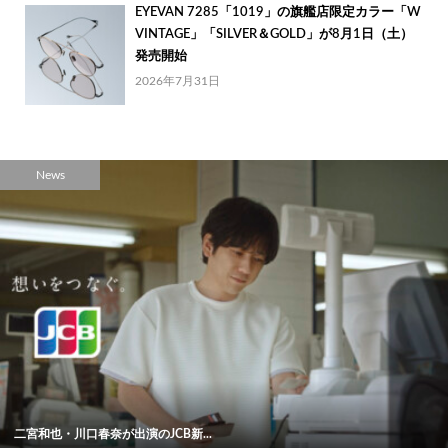
EYEVAN 7285「1019」の旗艦店限定カラー「W
VINTAGE」「SILVER＆GOLD」が8月1日（土）
発売開始
2026年7月31日
News
二宮和也・川口春奈が出演のJCB新...