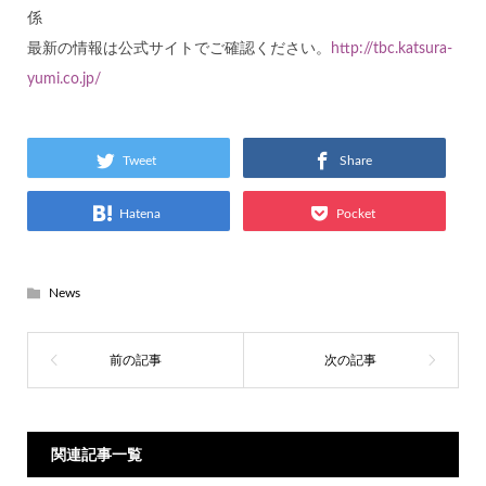
係
最新の情報は公式サイトでご確認ください。
http://tbc.katsura-
yumi.co.jp/
Tweet
Share
Hatena
Pocket
News
関連記事一覧