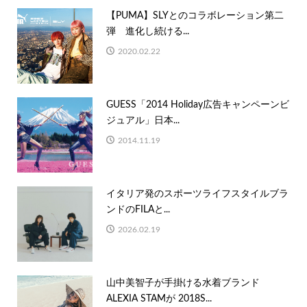
【PUMA】SLYとのコラボレーション第二
弾 進化し続ける...
2020.02.22
GUESS「2014 Holiday広告キャンペーンビ
ジュアル」日本...
2014.11.19
イタリア発のスポーツライフスタイルブラ
ンドのFILAと...
2026.02.19
山中美智子が手掛ける水着ブランド
ALEXIA STAMが 2018S...