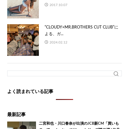
2017.10.07
“CLOUDY×MR.BROTHERS CUT CLUB”に
よる、ガ...
2024.02.12
よく読まれている記事
最新記事
二宮和也・川口春奈が出演のJCB新CM「買いも