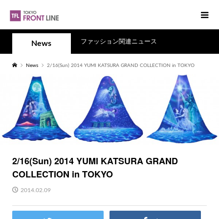
ファッション関連ニュース
News
News
2/16(Sun) 2014 YUMI KATSURA GRAND COLLECTION in TOKYO
2/16(Sun) 2014 YUMI KATSURA GRAND
COLLECTION in TOKYO
2014.02.09