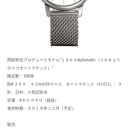
岡部哲也プロデュースモデル“１９６５Automatic（イチキュウ
ロクゴオートマチック）”
限定数：100本
Ref.２５５、４２mmSSケース、オートマチック（S.I.O.1）、３
針、日付、５気圧防水
定価：¥９０.０００（税抜）
発売時期：２０１９年１２月（予定）
販売