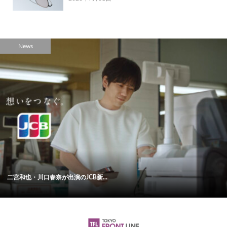
News
二宮和也・川口春奈が出演のJCB新...