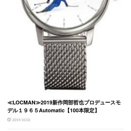
≪LOCMAN≫2019新作岡部哲也プロデュースモ
デル１９６５Automatic【100本限定】
2019.10.02