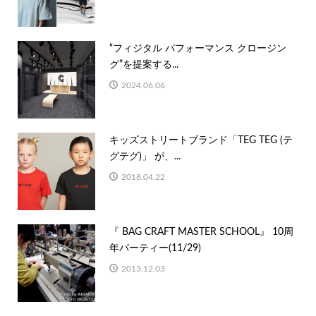
“フィジタル パフォーマンス クロージン
グ”を提案する...
2024.06.06
キッズストリートブランド「TEG TEG (テ
グテグ)」 が、...
2018.04.22
『 BAG CRAFT MASTER SCHOOL』 10周
年パーティー(11/29)
2013.12.03