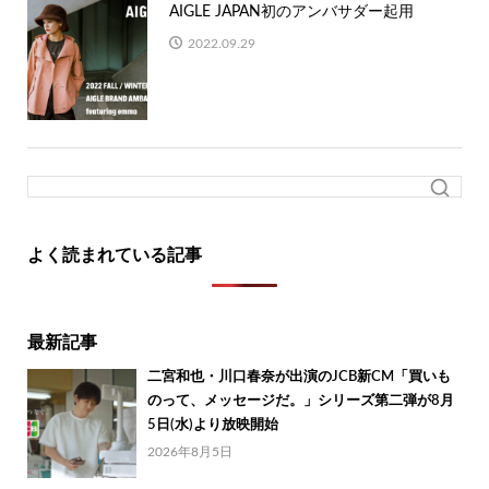
AIGLE JAPAN初のアンバサダー起用
2022.09.29
よく読まれている記事
最新記事
二宮和也・川口春奈が出演のJCB新CM「買いも
のって、メッセージだ。」シリーズ第二弾が8月
5日(水)より放映開始
2026年8月5日