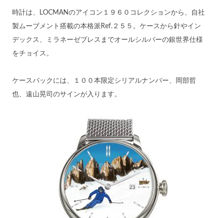
時計は、LOCMANのアイコン１９６０コレクションから、自社
製ムーブメント搭載の本格派Ref.２５５。ケースから針やイン
デックス、ミラネーゼブレスまでオールシルバーの銀世界仕様
をチョイス。
ケースバックには、１００本限定シリアルナンバー、岡部哲
也、遠山晃司のサインが入ります。